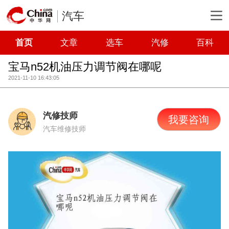
汽车
首页
文章
选车
汽修
百科
宝马n52机油压力调节阀在哪呢
2021-11-10 16:43:05
汽修技师
我要咨询
汽车维修技师