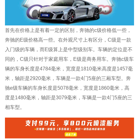
首先在价格上是有着一定的区别，奔驰的c级价格低一些，
奔驰的E级价格高一些。在外观尺寸上有区分，C级是一款
入门级的车辆，而E级算上是中型级别车。车辆的定位是不
同的，C级只针对于家庭用车，E级是商务用车。奔驰c级车
辆的车身长度是4784毫米，宽度是1810毫米高度是1457毫
米，轴距是2920毫米，车辆是一款4门5座的三厢车型。奔
驰e级车辆的车身长度是5078毫米，宽度是1860毫米，高
度是1480毫米，轴距是3079毫米，车辆是一款4门5座的三
相车型。