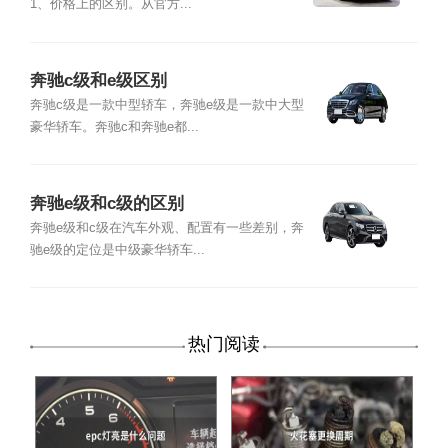
1、价格上的区别。从官方...
奔驰c级和e级区别
奔驰c级是一款中型轿车，奔驰e级是一款中大型
豪华轿车。奔驰c和奔驰e都...
奔驰e级和c级的区别
奔驰e级和c级在汽车外观、配置有一些差别，奔
驰e级的定位是中级豪华轿车...
热门阅读