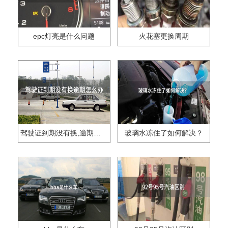
epc灯亮是什么问题
火花塞更换周期
驾驶证到期没有换,逾期怎么办??
玻璃水冻住了如何解决？