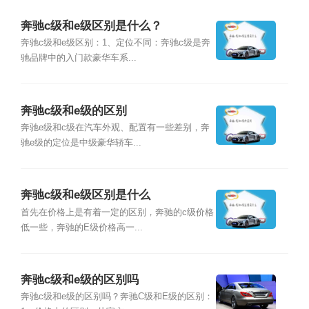
奔驰c级和e级区别是什么？
奔驰c级和e级区别：1、定位不同：奔驰c级是奔
驰品牌中的入门款豪华车系...
奔驰c级和e级的区别
奔驰e级和c级在汽车外观、配置有一些差别，奔
驰e级的定位是中级豪华轿车...
奔驰c级和e级区别是什么
首先在价格上是有着一定的区别，奔驰的c级价格
低一些，奔驰的E级价格高一...
奔驰c级和e级的区别吗
奔驰c级和e级的区别吗？奔驰C级和E级的区别：