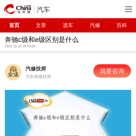
汽车
首页
文章
选车
汽修
百科
奔驰c级和e级区别是什么
2021-11-10 16:43:05
汽修技师
我要咨询
汽车维修技师