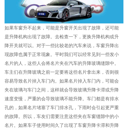
如果车窗升不起来，可能是升窗开关出现了故障，还可能
是升降机构出现了故障。去检查一下，更换升降机构或升
降开关就可以。对于一些比较老的汽车来说，车窗升降出
现故障也属于正常现象。平时我们可以经常见到一些发小
名片的人，这些人会将名片夹在汽车的升降玻璃缝隙中。
车主们在升降玻璃之前一定要将这些名片拿出来，否则很
容易导致名片掉入车门内。如果名片掉入车门内，可能会
夹在玻璃与车门之间，这样就会导致玻璃升降卡滞或升降
速度变慢，严重的会导致玻璃不能升降。车门都是有排水
孔的，如果名片堵塞了车门排水孔，下雨时会引起更严重
的故障。所以，车友们需要注意这些夹在车窗缝隙中的小
名片。如果车子使用时间久了出现了车窗升降卡滞和升降