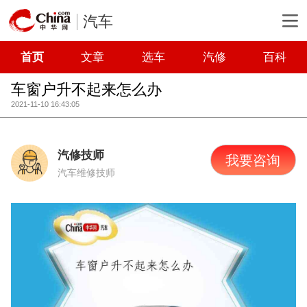
汽车
首页
文章
选车
汽修
百科
车窗户升不起来怎么办
2021-11-10 16:43:05
汽修技师
我要咨询
汽车维修技师