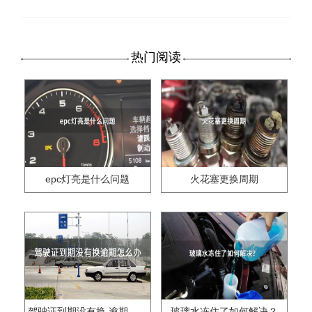
热门阅读
epc灯亮是什么问题
火花塞更换周期
驾驶证到期没有换,逾期怎么办??
玻璃水冻住了如何解决？