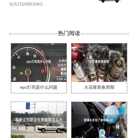
别为215/60R16和2...
热门阅读
epc灯亮是什么问题
火花塞更换周期