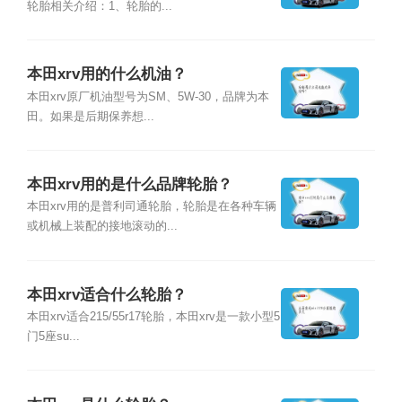
轮胎相关介绍：1、轮胎的...
本田xrv用的什么机油？
本田xrv原厂机油型号为SM、5W-30，品牌为本
田。如果是后期保养想...
本田xrv用的是什么品牌轮胎？
本田xrv用的是普利司通轮胎，轮胎是在各种车辆
或机械上装配的接地滚动的...
本田xrv适合什么轮胎？
本田xrv适合215/55r17轮胎，本田xrv是一款小型5
门5座su...