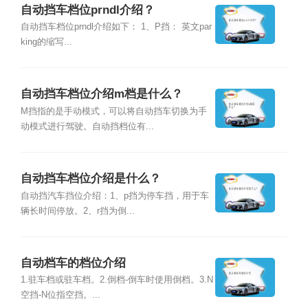
自动挡车档位prndl介绍？
自动挡车档位prndl介绍如下： 1、P挡： 英文par
king的缩写...
自动挡车档位介绍m档是什么？
M挡指的是手动模式，可以将自动挡车切换为手
动模式进行驾驶。自动挡档位有...
自动挡车档位介绍是什么？
自动挡汽车挡位介绍：1、p挡为停车挡，用于车
辆长时间停放。2、r挡为倒...
自动档车的档位介绍
1.驻车档或驻车档。2.倒档-倒车时使用倒档。3.N
空挡-N位指空挡。...