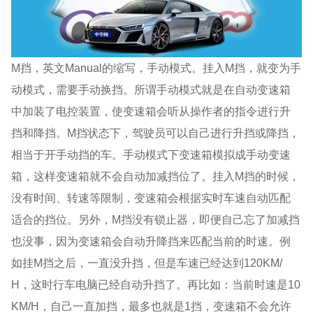
M挡，英文Manual的缩写，手动模式。挂入M挡，就变为手
动模式，需要手动换挡。所谓手动模式就是在自动变速箱
中加装了电控装置，使变速箱会听从操作者的指令进行升
挡和降挡。M挡状态下，驾驶员可以自己进行升挡或降挡，
相当于开手动挡的车。手动模式下变速箱模拟成手动变速
箱，这样变速箱就不会自动加减挡位了。挂入M挡的时候，
没有时间、转速等限制，变速箱会根据实时车速自动匹配
适合的挡位。另外，M挡没有锁止器，即便自己忘了加减挡
也没事，因为变速箱会自动升降挡来匹配当前的时速。例
如挂M挡之后，一直没升挡，但是车速已经达到120KM/
H，这时行车电脑已经自动升挡了。再比如：当前时速是10
KM/H，自己一直加挡，最多也就是1挡，变速箱不会允许