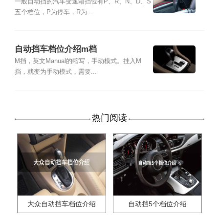
一般自动挡的汽车变速箱挡位有P、R、N、D、S
五个档位，P为停车，R为...
自动挡车档位介绍m档
M挡，英文Manual的缩写，手动模式。挂入M
挡，就变为手动模式，需要...
热门阅读
大众自动挡车档位介绍
自动挡5个档位介绍