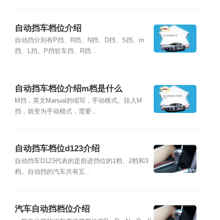
自动挡车档位介绍
自动挡分别有P挡、R挡、N挡、D挡、S挡、m
挡、L挡。P挡驻车挡、R挡...
自动挡车档位介绍m档是什么
M挡，英文Manual的缩写，手动模式。挂入M
挡，就变为手动模式，需要...
自动挡车档位d123介绍
自动挡车D123代表的是前进挡位的1档、2档和3
档。自动挡的汽车共有五...
汽车自动挡档位介绍