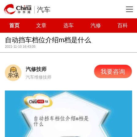
汽车
首页
文章
选车
汽修
百科
自动挡车档位介绍m档是什么
2021-11-10 16:43:05
汽修技师
我要咨询
汽车维修技师