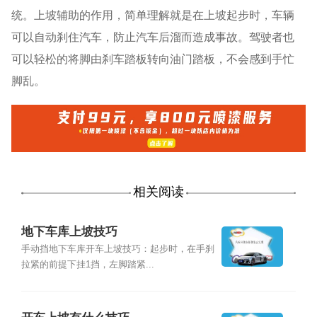
统。上坡辅助的作用，简单理解就是在上坡起步时，车辆
可以自动刹住汽车，防止汽车后溜而造成事故。驾驶者也
可以轻松的将脚由刹车踏板转向油门踏板，不会感到手忙
脚乱。
相关阅读
地下车库上坡技巧
手动挡地下车库开车上坡技巧：起步时，在手刹
拉紧的前提下挂1挡，左脚踏紧...