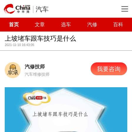
汽车
首页
文章
选车
汽修
百科
上坡堵车跟车技巧是什么
2021-11-10 16:43:05
汽修技师
我要咨询
汽车维修技师