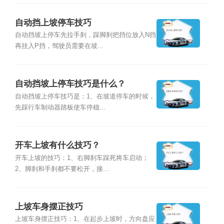
自动挡上坡停车技巧
自动挡坡上停车先拉手刹，踩脚刹把挡位放入N挡
再挂入P挡，驾驶员需要在坡...
自动挡坡上停车技巧是什么？
自动挡坡上停车技巧是：1、在坡道停车的时候，
先踩行车制动器踏板使车停稳...
开车上坡有什么技巧？
开车上坡的技巧：1、右脚刹车踩死将车启动；
2、脚刹和手刹都不要松开，接...
上坡车身摆正技巧
上坡车身摆正技巧：1、在起步上坡时，方向盘应