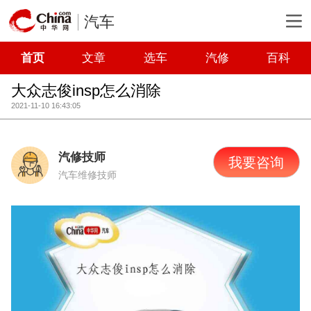
汽车
首页
文章
选车
汽修
百科
大众志俊insp怎么消除
2021-11-10 16:43:05
汽修技师
我要咨询
汽车维修技师