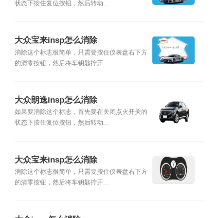
状态下按住复位按钮，然后转动...
大众宝来insp怎么消除
消除这个标志很简单，只需要按住仪表盘右下方
的清零按钮，然后将车钥匙拧开...
大众朗逸insp怎么消除
如果要消除这个标志，首先要在关闭点火开关的
状态下按住复位按钮，然后转动...
大众宝来insp怎么消除
消除这个标志很简单，只需要按住仪表盘右下方
的清零按钮，然后将车钥匙拧开...