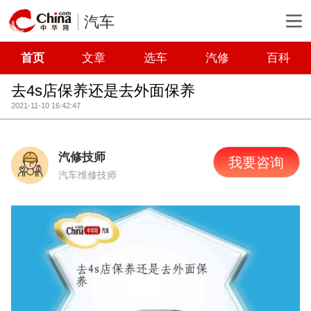
汽车
首页
文章
选车
汽修
百科
去4s店保养还是去外面保养
2021-11-10 16:42:47
汽修技师
我要咨询
汽车维修技师