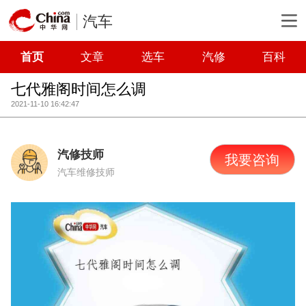
汽车
首页
文章
选车
汽修
百科
七代雅阁时间怎么调
2021-11-10 16:42:47
汽修技师
我要咨询
汽车维修技师