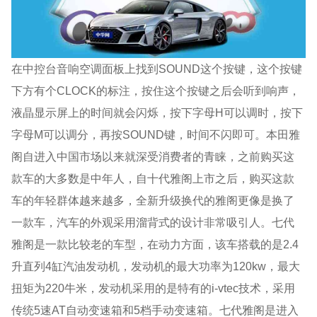
在中控台音响空调面板上找到SOUND这个按键，这个按键
下方有个CLOCK的标注，按住这个按键之后会听到响声，
液晶显示屏上的时间就会闪烁，按下字母H可以调时，按下
字母M可以调分，再按SOUND键，时间不闪即可。本田雅
阁自进入中国市场以来就深受消费者的青睐，之前购买这
款车的大多数是中年人，自十代雅阁上市之后，购买这款
车的年轻群体越来越多，全新升级换代的雅阁更像是换了
一款车，汽车的外观采用溜背式的设计非常吸引人。七代
雅阁是一款比较老的车型，在动力方面，该车搭载的是2.4
升直列4缸汽油发动机，发动机的最大功率为120kw，最大
扭矩为220牛米，发动机采用的是特有的i-vtec技术，采用
传统5速AT自动变速箱和5档手动变速箱。七代雅阁是进入