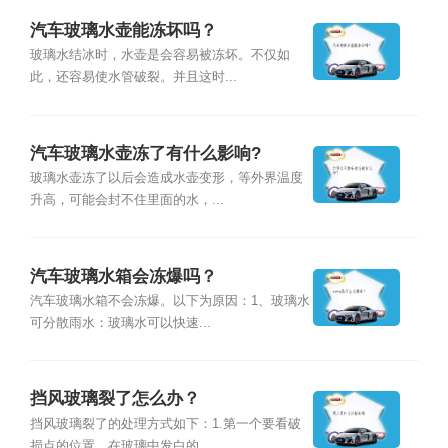
汽车玻璃水壶能冻坏吗？
玻璃水结冰时，水壶是会容易被冻坏。不仅如
此，还容易使水管破裂。并且这时...
汽车玻璃水壶冻了有什么影响?
玻璃水壶冻了以后会造成水壶变形，等外界温度
升高，可能会封不住里面的水，...
汽车玻璃水箱会冻爆吗？
汽车玻璃水箱不会冻爆。以下为原因：1、玻璃水
可分散雨水：玻璃水可以快速...
挡风玻璃裂了怎么办？
挡风玻璃裂了的处理方式如下：1.第一个要看破
损点的位置，在玻璃中发白的...