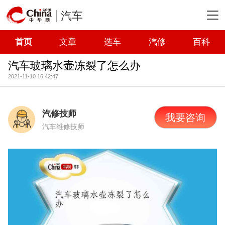
汽车
首页
文章
选车
汽修
百科
汽车玻璃水壶冻裂了怎么办
2021-11-10 16:42:47
汽修技师
我要咨询
汽车维修技师