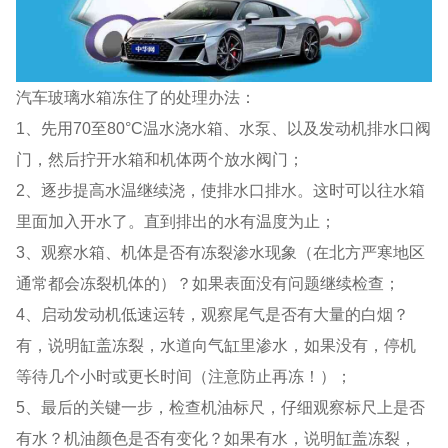
汽车玻璃水箱冻住了的处理办法：
1、先用70至80°C温水浇水箱、水泵、以及发动机排水口阀
门，然后拧开水箱和机体两个放水阀门；
2、逐步提高水温继续浇，使排水口排水。这时可以往水箱
里面加入开水了。直到排出的水有温度为止；
3、观察水箱、机体是否有冻裂渗水现象（在北方严寒地区
通常都会冻裂机体的）？如果表面没有问题继续检查；
4、启动发动机低速运转，观察尾气是否有大量的白烟？
有，说明缸盖冻裂，水道向气缸里渗水，如果没有，停机
等待几个小时或更长时间（注意防止再冻！）；
5、最后的关键一步，检查机油标尺，仔细观察标尺上是否
有水？机油颜色是否有变化？如果有水，说明缸盖冻裂，