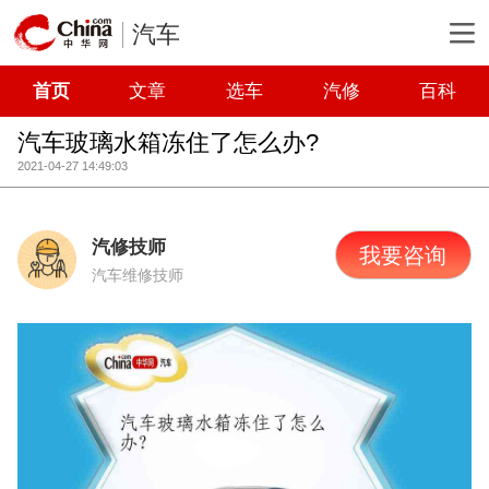
汽车
首页
文章
选车
汽修
百科
汽车玻璃水箱冻住了怎么办?
2021-04-27 14:49:03
汽修技师
我要咨询
汽车维修技师