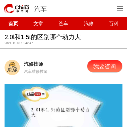
汽车
首页
文章
选车
汽修
百科
2.0l和1.5t的区别哪个动力大
2021-11-10 16:42:47
汽修技师
我要咨询
汽车维修技师