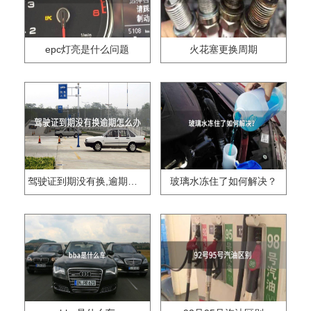
epc灯亮是什么问题
火花塞更换周期
驾驶证到期没有换,逾期怎么办??
玻璃水冻住了如何解决？