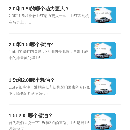
2.0l和1.5t的哪个动力更大？
2.0l和1.5t相比较1.5T动力更大一些，1.5T发动机
在马力上，...
2.0l和1.5t哪个省油?
1.5t用的是缸内直喷，2.0用的是电喷，再加上较
小的排量就使得1.5...
1.5t和2.0l哪个耗油？
1.5t更加省油，油耗降低方法和影响因素的介绍如
下：降低油耗的方法：可...
1.5t 2.0l 哪个省油？
首先我们来说一下1.5t和2.0l的区别。1.5t是指1.5t
涡轮增压...