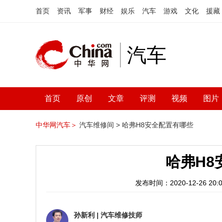
首页
资讯
军事
财经
娱乐
汽车
游戏
文化
援藏
汽车
首页
原创
文章
评测
视频
图片
中华网汽车＞
汽车维修间 >
哈弗H8安全配置有哪些
哈弗H8
发布时间：2020-12-26 20:0
孙新利
|
汽车维修技师