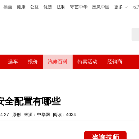
插画
健康
公益
优选
法制
守艺中华
应急中国
更多
地
选车
报价
汽修百科
特卖活动
经销商
安全配置有哪些
4:27
原创
来源：中华网
阅读：4034
咨询技师