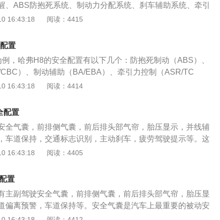
醒、ABS防抱死系统、制动力分配系统、刹车辅助系统、牵引
气帘可以保护侧面，这样在车身侧面受到撞击时，气囊可以弹
稳定控制系统，高配车型还增加了后排侧气囊和胎压监测系
 16:43:18
阅读：4415
时尽量不让碎掉的车窗玻璃伤害到车内成员。并线辅助，车道
9年11月，市面上在售的汽车除了标配以上的安全系统外，部分高
些主动安全配置，这种系统是预防事故发生的，主动安全系统
人保护系统、零胎压继续行驶、并线辅助系统、车道偏离预警
程中的安全性的。很多车上都有主动安全配置，车友们在买车
全配置
助系统、主动刹车/主动安全系统等，使行车安全得到一定的保
体验一下这些主动安全配置是否好用。
8为例，哈弗H8的安全配置有以下几个：防抱死制动（ABS）、
部分参数和配置如下在价格方面，哈弗M6的售价区间为6.60
CBC）、制动辅助（BA/EBA）、牵引力控制（ASR/TC
在车身尺寸方面，哈弗M6的长宽高为4649*1830*1705mm。在
制（ESP/DSC）、主驾驶安全气囊、副驾驶安全气囊、前侧气
 16:43:18
阅读：4414
全系搭载了一款1.5升的涡轮增压发动机，最大马力为150匹。
胎压监测、后排儿童座椅接口。哈弗H8的安全配置是全系标
弗M6有6挡手动和7挡双离合可以选择。在悬架方面，哈弗M6
丐版的车型也有以上配置。哈弗H8的安全配置可以说是非常齐
式独立悬架，后悬架为双横臂式独立悬架。
全配置
型中，很难有车辆的安全配置能超过哈弗H8的配置。一辆车有
安全气囊，前排侧气囊，前后排头部气帘，胎压显示，并线辅
如舒适配置、科技配置等等，而安全配置绝对是这辆车最重要
，车道保持，交通标志识别，主动刹车，疲劳驾驶提示等。这
的安全配置越好，车辆的安全性越好，车内乘坐人员的风险才
置和被动安全配置是很高的。安全气囊是汽车上最重要的被动
 16:43:18
阅读：4405
H8是一款中大型SUV，已经停产停售了。车身尺寸方面，长宽
严重的碰撞事故时，安全气囊会弹出来保护车内成员。但是安
1975x1794mm，轴距为2915mm。哈弗H8的前脸采用了矩阵
带配合使用才有效，如果在安全气囊弹出时没有系好安全带，
来非常富有层次感。内饰方面，仪表盘采用了机械指针和液晶
全配置
会给车内成员带来严重的二次伤害。所以无论开车还是乘坐汽
时尚。
有主副驾驶安全气囊，前排侧气囊，前后排头部气帘，胎压显
事情就是系好安全带。主动安全配置就是主动刹车，车道偏离
道偏离预警，车道保持等。安全气囊是汽车上最重要的被动安
配置，这些配置是为了预防事故发生的，这些配置可以提高行
重的碰撞事故时，安全气囊会弹出来保护车内成员。但是，安
 16:43:18
阅读：4412