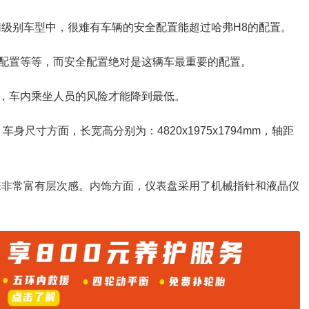
同级别车型中，很难有车辆的安全配置能超过哈弗H8的配置。
配置等等，而安全配置绝对是这辆车最重要的配置。
，车内乘坐人员的风险才能降到最低。
身尺寸方面，长宽高分别为：4820x1975x1794mm，轴距
来非常富有层次感。内饰方面，仪表盘采用了机械指针和液晶仪