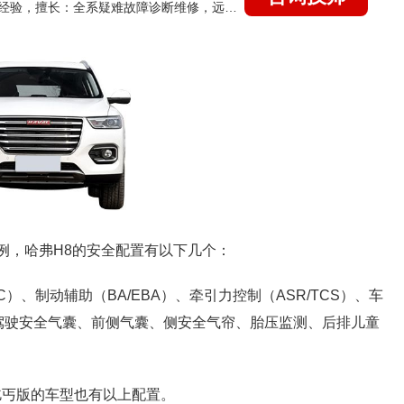
国家认证的汽车维修技师，21年技术维修和培训经验，擅长：全系疑难故障诊断维修，远程维修技术指导
8为例，哈弗H8的安全配置有以下几个：
C）、制动辅助（BA/EBA）、牵引力控制（ASR/TCS）、车
副驾驶安全气囊、前侧气囊、侧安全气帘、胎压监测、后排儿童
乞丐版的车型也有以上配置。