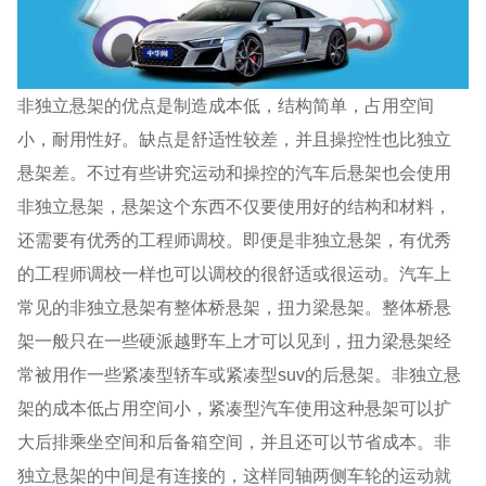
非独立悬架的优点是制造成本低，结构简单，占用空间
小，耐用性好。缺点是舒适性较差，并且操控性也比独立
悬架差。不过有些讲究运动和操控的汽车后悬架也会使用
非独立悬架，悬架这个东西不仅要使用好的结构和材料，
还需要有优秀的工程师调校。即便是非独立悬架，有优秀
的工程师调校一样也可以调校的很舒适或很运动。汽车上
常见的非独立悬架有整体桥悬架，扭力梁悬架。整体桥悬
架一般只在一些硬派越野车上才可以见到，扭力梁悬架经
常被用作一些紧凑型轿车或紧凑型suv的后悬架。非独立悬
架的成本低占用空间小，紧凑型汽车使用这种悬架可以扩
大后排乘坐空间和后备箱空间，并且还可以节省成本。非
独立悬架的中间是有连接的，这样同轴两侧车轮的运动就