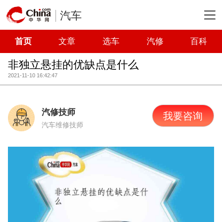
汽车
首页
文章
选车
汽修
百科
非独立悬挂的优缺点是什么
2021-11-10 16:42:47
汽修技师
我要咨询
汽车维修技师