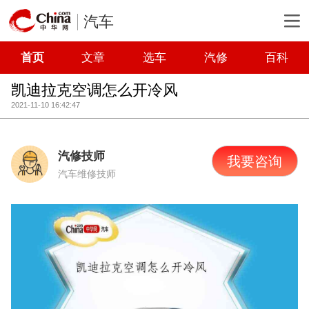
汽车
首页
文章
选车
汽修
百科
凯迪拉克空调怎么开冷风
2021-11-10 16:42:47
汽修技师
我要咨询
汽车维修技师