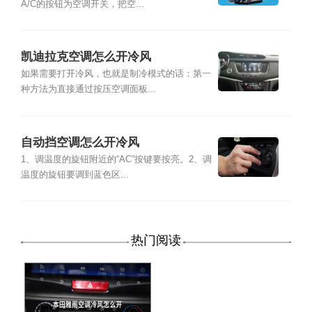
A/C的按钮为空调开关，把空...
凯迪拉克空调怎么开冷风
如果需要打开冷风，也就是制冷模式的话：第一
种方法为直接通过按压空调面板...
自动挡空调怎么开冷风
1、调温度的旋钮附近的“AC”按键要按亮。2、调
温度的旋钮要调到蓝色区...
热门阅读