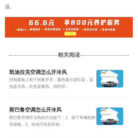
温。
相关阅读
凯迪拉克空调怎么开冷风
控制面板上有个转换开关，颜色显示是红蓝，蓝
色是冷风，红色是暖风。找到空...
斯巴鲁空调怎么开冷风
斯巴鲁空调开冷风的方法如下：1、踩下车辆的刹
车踏板。2、转动汽车的车钥...