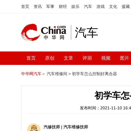
首页
资讯
军事
财经
娱乐
汽车
游戏
文化
援藏
汽车
首页
原创
文章
评测
视频
图片
中华网汽车＞
汽车维修间 >
初学车怎么控制好离合器
初学车怎
发布时间：2021-11-10 16:4
汽修技师
|
汽车维修技师