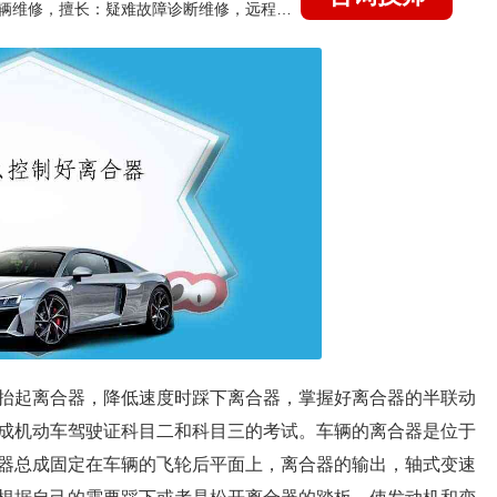
国家认证的汽车维修技师，15年德美日等各系车辆维修，擅长：疑难故障诊断维修，远程维修技术指导
抬起离合器，降低速度时踩下离合器，掌握好离合器的半联动
成机动车驾驶证科目二和科目三的考试。车辆的离合器是位于
器总成固定在车辆的飞轮后平面上，离合器的输出，轴式变速