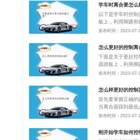
变速器之间，是汽
分离作用，防止变
学车时离合要怎么
是切断发动机和变
以下是学车时控制
板上，利用脚踝和
初学者去感受半联
发布时间：2023-07-17
离合时，脚后跟可
不好控制甚至滑动
怎么更好的控制离
科二起步不需要用
下面是关于更好控
开，若起步熄火直
器踏板上，利用脚
联动”，即一开始
适合初学者去感受
发布时间：2023-07-17
2、控制速度：别
踏板卡在脚掌处（
合控制速度的时候
空，利用大腿的力
否则容易中途熄火
怎么样更好的控制
间。3、换挡：挂
首先要掌握正确的
没有挂进挡，可以
当离合器踩到最低
是科三，停车顺序
将发动机转数提升
发布时间：2023-07-17
挡。踩离合器时，
先将离合器迅速踩
刚开始学车如何控
车转速，再慢慢轻