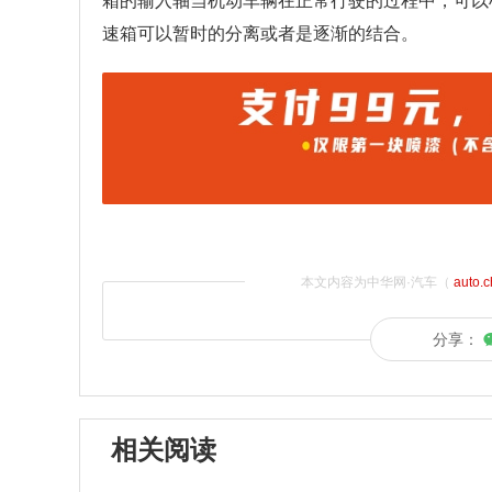
箱的输入轴当机动车辆在正常行驶的过程中，可以
速箱可以暂时的分离或者是逐渐的结合。
本文内容为中华网·汽车（
auto.
分享：
相关阅读