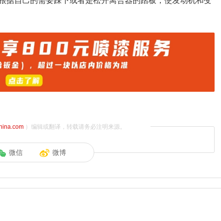
根据自己的需要踩下或者是松开离合器的踏板，使发动机和变
china.com
）编辑或翻译，转载请务必注明来源。
微信
微博