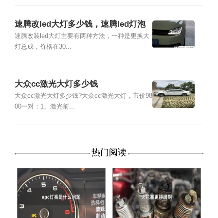
速腾改led大灯多少钱，速腾led灯泡
多少钱
速腾改装led大灯主要有两种方法，一种是更换大
灯总成，价格在30...
大众cc激光大灯多少钱
大众cc激光大灯多少钱?大众cc激光大灯，市价98
00一对：1、激光前...
热门阅读