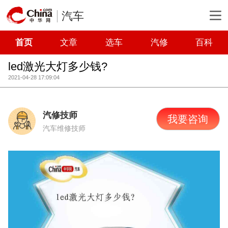
汽车
首页
文章
选车
汽修
百科
led激光大灯多少钱?
2021-04-28 17:09:04
汽修技师
我要咨询
汽车维修技师