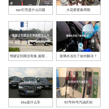
epc灯亮是什么问题
火花塞更换周期
驾驶证到期没有换,逾期怎么办??
玻璃水冻住了如何解决？
bba是什么车
92号95号汽油区别