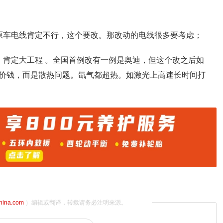
原车电线肯定不行，这个要改。那改动的电线很多要考虑；
，肯定大工程 。全国首例改有一例是奥迪，但这个改之后如
价钱，而是散热问题。氙气都超热。如激光上高速长时间打
china.com
）编辑或翻译，转载请务必注明来源。