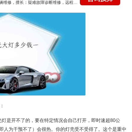
国家认证的汽车维修技师，15年德美日等各系车辆维修，擅长：疑难故障诊断维修，远程维修技术指导
：
光灯是开不了的，要在特定情况会自己打开，即时速超80公
即人为干预不了）会很热。你的灯壳受不受得了。这个是重中