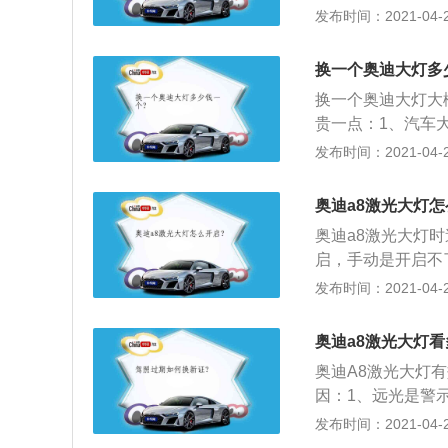
同；2、奥迪A8
发布时间：2021-04-28
激光扫描仪，另外
达、360°摄像
换一个奥迪大灯多
插电式混合动力版奥迪
换一个奥迪大灯大
机组成的插电式混
贵一点：1、汽车
锂离子电子能提供5
不仅关系到一个车
发布时间：2021-04-28
联系；2、车灯的
提灯，1887年
奥迪a8激光大灯怎
家；3、1898
奥迪a8激光大灯
了。最初的前大灯
启，手动是开启不了
采用了附加光度调
发动机的同时另有
发布时间：2021-04-27
动夹具装置。
大幅度地减少了二
重平衡；2、熟悉
奥迪a8激光大灯看
LED大灯带激光
奥迪A8激光大灯
明技术大灯的两倍
因：1、远光是警示
照亮未来前路。贯
45米左右，超过
发布时间：2021-04-27
光源，科技氛围凸
和近光灯的作用都