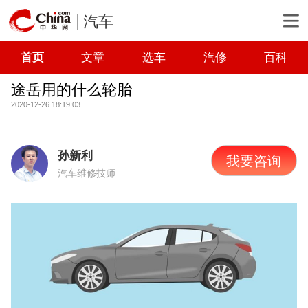
汽车
首页
文章
选车
汽修
百科
途岳用的什么轮胎
2020-12-26 18:19:03
孙新利
我要咨询
汽车维修技师