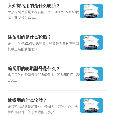
大众探岳用的是什么轮胎？
大众探岳用的是邓禄普的SPSPORTMAXX050轮
胎，其型号为235...
途岳用的是什么轮胎？
途岳用的是225/60r16轮胎，轮胎是在各种车辆或
机械上装配的接地滚...
途岳用的轮胎型号是什么？
途岳用的轮胎型号是225/60R16、225/55R17、22
5/50...
途锐用的什么轮胎？
途锐轮胎品牌是米其林、倍耐力、普利司通、马
牌和邓禄普。关于途锐的更多介...