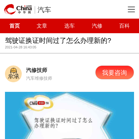
汽车
首页
文章
选车
汽修
百科
驾驶证换证时间过了怎么办理新的?
2021-04-28 16:43:05
汽修技师
我要咨询
汽车维修技师