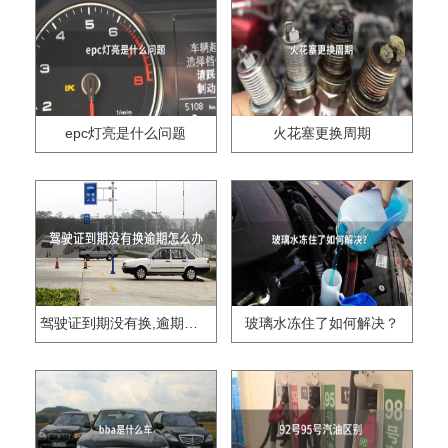
epc灯亮是什么问题
火花塞更换周期
驾驶证到期没有换,逾期怎么办??
玻璃水冻住了如何解决？