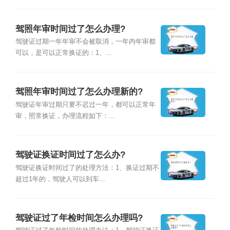
驾照年审时间过了怎么办理?
驾驶证过期一年年审不会被取消，一年内年审都
可以，是可以正常换证的：1、...
驾照年审时间过了怎么办理新的?
驾驶证年审过期只要不迟过一年，都可以正常年
审，照常换证，办理流程如下：...
驾驶证换证时间过了怎么办?
驾驶证换证时间过了的处理方法：1、换证过期不
超过1年的，驾驶人可以到车...
驾驶证过了年检时间怎么办理吗?