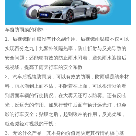
车窗防雨膜的利弊：
1、后视镜防雨膜没有什么副作用。后视镜雨贴膜不仅可以
实现百分之九十九紫外线隔热率，防止折射与反光导致的
安全问题；还能够有效的防止雨水附着，避免雨水遮挡后
视视线，提高了雨天行车的安全系数；
2、汽车后视镜防雨膜，可以有效的防雨，防雨膜是纳米材
料，雨水滴到上面不沾，不附着在上面，可以很清晰的看
到后面车辆的行使情况，在大雾天还可以防雾。还有反眩
光，反远光的作用。如果行驶中后面车辆开远光灯，也会
影响行车安全；贴膜之后，起到缓冲的作用，反光柔和，
就会减轻对视线的干扰；
3、无论什么产品，其本身的价值是决定其行情的核心基