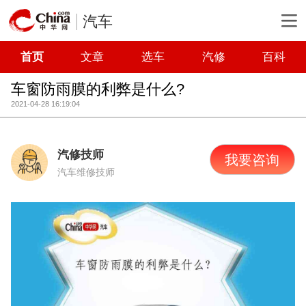
汽车
首页
文章
选车
汽修
百科
车窗防雨膜的利弊是什么?
2021-04-28 16:19:04
汽修技师
我要咨询
汽车维修技师