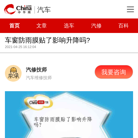
汽车
首页
文章
选车
汽修
百科
车窗防雨膜贴了影响升降吗?
2021-04-25 16:12:04
汽修技师
我要咨询
汽车维修技师