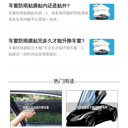
车窗防雨贴膜贴内还是贴外?
车窗防雨贴膜贴外的：1、很多有经验的司机朋友
喜欢在车内随手位置放一块抹...
车窗防雨膜贴完多久才能升降车窗?
车窗防雨膜贴完大概7天左右才能升降车窗：1、
贴膜后一段时间会发现里面出...
热门阅读