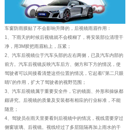
车窗防雨膜贴了不会影响升降的，后视镜雨眉作用：
1、下雨天的时候后视镜就不会模糊了，将安装部位清理干
净，用3M胶把雨眉粘上，压紧；
2、汽车后视镜位于汽车头部的左右两侧，已及汽车内部的
前方。汽车后视镜反映汽车后方、侧方和下方的情况，使
驾驶者可以间接看清楚这些位置的情况，它起着\"第二只眼
睛\"的作用，扩大了驾驶者的视野范围；
3、汽车后视镜属于重要安全件，它的镜面、外形和操纵都
颇讲究。后视镜的质量及安装都有相应的行业标准，不能
随意；
4、驾驶员在雨天里要看到后视镜中的情况，视线需要穿过
侧窗玻璃、后视镜。视线经过了多层阻隔再加上雨水的干