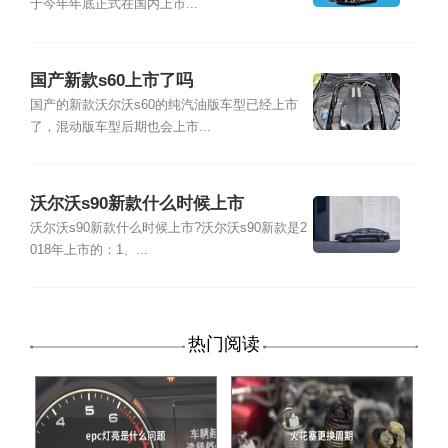
于今年年底正式在国内上市...
国产新款s60上市了吗
国产的新款沃尔沃s60的纯汽油版车型已经上市
了，混动版车型后期也会上市...
沃尔沃s90新款什么时候上市
沃尔沃s90新款什么时候上市?沃尔沃s90新款是2
018年上市的：1、...
热门阅读