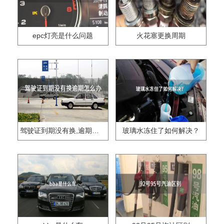
epc灯亮是什么问题
火花塞更换周期
驾驶证到期没有换,逾期怎么办??
玻璃水冻住了如何解决？