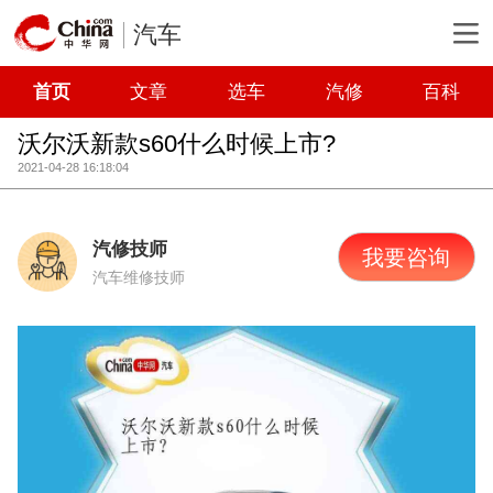
汽车
首页
文章
选车
汽修
百科
沃尔沃新款s60什么时候上市?
2021-04-28 16:18:04
汽修技师
我要咨询
汽车维修技师