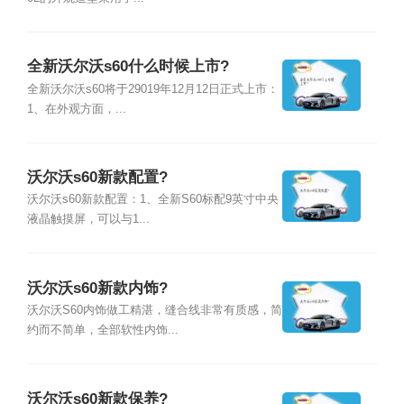
全新沃尔沃s60什么时候上市?
全新沃尔沃s60将于29019年12月12日正式上市：
1、在外观方面，...
沃尔沃s60新款配置?
沃尔沃s60新款配置：1、全新S60标配9英寸中央
液晶触摸屏，可以与1...
沃尔沃s60新款内饰?
沃尔沃S60内饰做工精湛，缝合线非常有质感，简
约而不简单，全部软性内饰...
沃尔沃s60新款保养?