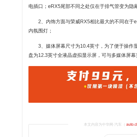
电插口；eRX5尾部不同之处仅在于排气管变为隐
2、内饰方面与荣威RX5相比最大的不同在于
内氛围灯；
3、媒体屏幕尺寸为10.4英寸，为了便于操
盘为12.3英寸全液晶虚拟显示屏，可与多媒体屏
本文内容为中华网·汽车（
auto.