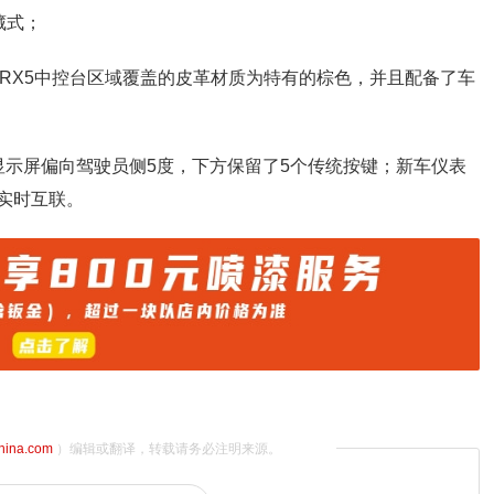
藏式；
eRX5中控台区域覆盖的皮革材质为特有的棕色，并且配备了车
作显示屏偏向驾驶员侧5度，下方保留了5个传统按键；新车仪表
幕实时互联。
china.com
）编辑或翻译，转载请务必注明来源。