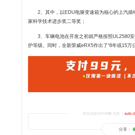
2、其中，以EDU电驱变速箱为核心的上汽插
家科学技术进步奖二等奖；
3、车辆电池在开发之初就严格按照UL2580
护等级。同时，全新荣威eRX5作出了“8年或15万
本文内容为中华网·汽车（
auto.
分享：