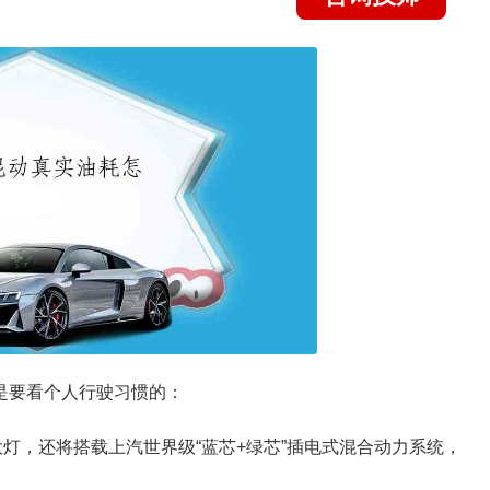
还是要看个人行驶习惯的：
ED大灯，还将搭载上汽世界级“蓝芯+绿芯”插电式混合动力系统，
；