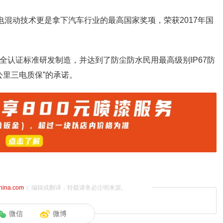
电混动技术更是拿下汽车行业的最高国家奖项，荣获2017年国
安全认证标准研发制造，并达到了防尘防水民用最高级别IP67防
公里三电质保”的承诺。
china.com
）编辑或翻译，转载请务必注明来源。
微信
微博