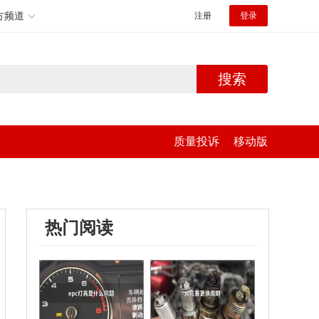
方频道
注册
登录
搜索
质量投诉
移动版
热门阅读