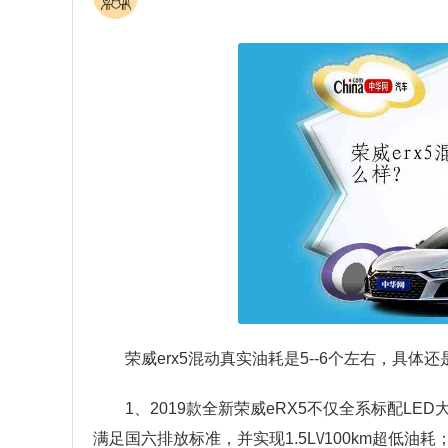
荣威erx5混动真实油耗是5--6个左右，具体
1、2019款全新荣威eRX5不仅全系标配L
满足国六排放标准，并实现1.5L\/100km超低油耗