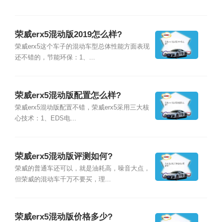
荣威erx5混动版2019怎么样?
荣威erx5这个车子的混动车型总体性能方面表现
还不错的，节能环保：1、...
荣威erx5混动版配置怎么样?
荣威erx5混动版配置不错，荣威erx5采用三大核
心技术：1、EDS电...
荣威erx5混动版评测如何?
荣威的普通车还可以，就是油耗高，噪音大点，
但荣威的混动车千万不要买，理...
荣威erx5混动版价格多少?