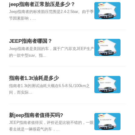
jeep指南者正常胎压是多少？
Jeep指南者的标准胎压范围是2.4-2.5bar。由于季
节因素影响，...
JEEP指南者哪国？
Jeep指南者是美国的车，属于广汽菲克JEEP生产
的一款中型suv。指...
指南者1.3t油耗是多少
指南者1.3t的测试油耗大概在6.5-8.5L/100km之
间，而实际...
新jeep指南者值得买吗?
JEEP指南者值得买，评价还是比较不错的，一眼
看去就是一辆很霸气的车，...