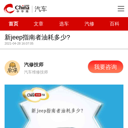
汽车
首页
文章
选车
汽修
百科
新jeep指南者油耗多少?
2021-04-28 16:07:05
汽修技师
我要咨询
汽车维修技师