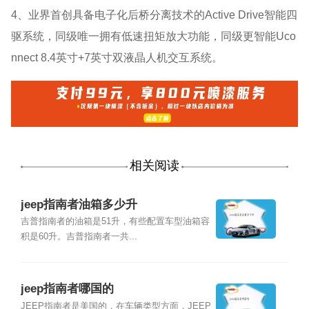
4、业界首创具备电子化后桥分离技术的Active Drive智能四
驱系统，同级唯一拥有低速扭矩放大功能，同级更智能Uco
nnect 8.4英寸+7英寸双液晶人机交互系统。
相关阅读
jeep指南者油箱多少升
吉普指南者的油箱是51升，有些配置车型油箱容
积是60升。吉普指南者一共...
jeep指南者哪国的
JEEP指南者是美国的，在车辆类型方面，JEEP