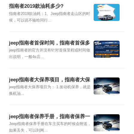
指南者2019款油耗多少?
指南者2019款油耗：1、Jeep指南者走山区的时
候，可以说不输给同行...
jeep指南者首保时间，指南者首保多
少公里
jeep指南者的官方并没有针对首保里程或时间做
出说明，一般4s店...
jeep指南者大保养项目，指南者大保
养多少钱
jeep指南者大保养项目为： 1.发动机保养，就是
换机油...
jeep指南者保养手册，指南者保养一
次多少钱
Jeep指南者保养手册在车主买车的时候会附送，
如果丢失，可以到网...