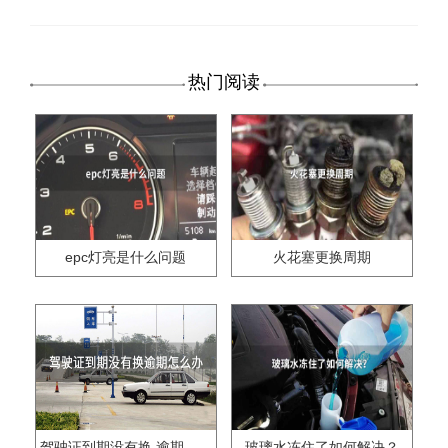
热门阅读
epc灯亮是什么问题
火花塞更换周期
驾驶证到期没有换,逾期怎么办??
玻璃水冻住了如何解决？