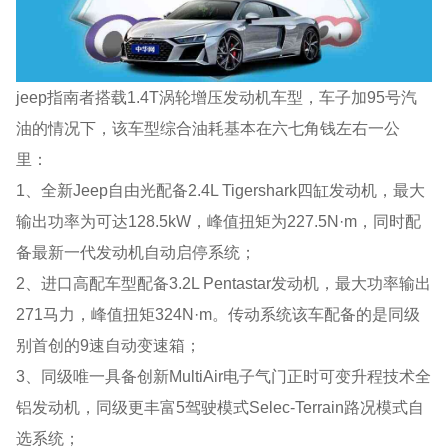
jeep指南者搭载1.4T涡轮增压发动机车型，车子加95号汽
油的情况下，该车型综合油耗基本在六七角钱左右一公
里：
1、全新Jeep自由光配备2.4L Tigershark四缸发动机，最大
输出功率为可达128.5kW，峰值扭矩为227.5N·m，同时配
备最新一代发动机自动启停系统；
2、进口高配车型配备3.2L Pentastar发动机，最大功率输出
271马力，峰值扭矩324N·m。传动系统该车配备的是同级
别首创的9速自动变速箱；
3、同级唯一具备创新MultiAir电子气门正时可变升程技术全
铝发动机，同级更丰富5驾驶模式Selec-Terrain路况模式自
选系统；