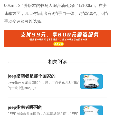
00km，2.4升版本的牧马人综合油耗为8.4L/100km。在变
速箱方面，JEEP指南者有9挡手自一体、7挡双离合、6挡
手动变速箱可以选择。
相关阅读
jeep指南者是那个国家的
Jeep指南者是美国的车，属于广汽菲克JEEP生产
的一款中型suv。指...
jeep指南者哪国的
JEEP指南者是美国的，在车辆类型方面，JEEP