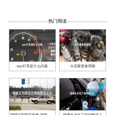
热门阅读
epc灯亮是什么问题
火花塞更换周期
驾驶证到期没有换,逾期怎么办??
玻璃水冻住了如何解决？