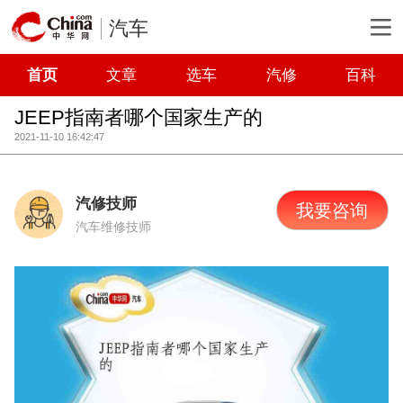
汽车
首页
文章
选车
汽修
百科
JEEP指南者哪个国家生产的
2021-11-10 16:42:47
汽修技师
我要咨询
汽车维修技师