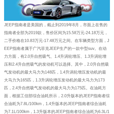
JEEP指南者是美国的，截止到2019年8月，市面上在售的
指南者全部为2019款，售价区间为15.58万元-24.18万元，
二手价格在10.83万元-17.48万元之间。在车辆类型方面，J
EEP指南者属于广汽菲克JEEP生产的一款中型suv。在动
力方面，有2.0升自然吸气、1.4升涡轮增压、1.3升涡轮增
压和2.4升自然吸气的发动机可以选择。其中，2.0升自然吸
气发动机的最大马力为148匹，1.4升涡轮增压发动机的最
大马力为165匹，1.3升涡轮增压发动机的最大马力为173
匹，2.4升自然吸气发动机的最大马力为175匹。在油耗方
面，根据工信部综合油耗所示，2.0升版本的JEEP指南者综
合油耗为7.8L/100km，1.4升版本的JEEP指南者综合油耗
为7.1L/100km，1.3升版本的JEEP指南者综合油耗为6.3L/1