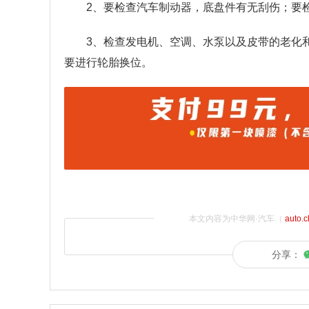
2、要检查汽车制动器，底盘件有无刮伤；要
3、检查发电机、空调、水泵以及皮带的老化
要进行轮胎换位。
本文内容为中华网·汽车（
auto.
分享：