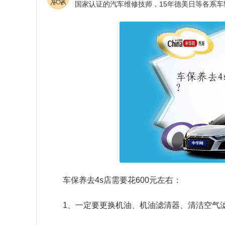
车保养去4s店需要花600元左右：
1、一定要更换机油、机油滤清器、清洁空气