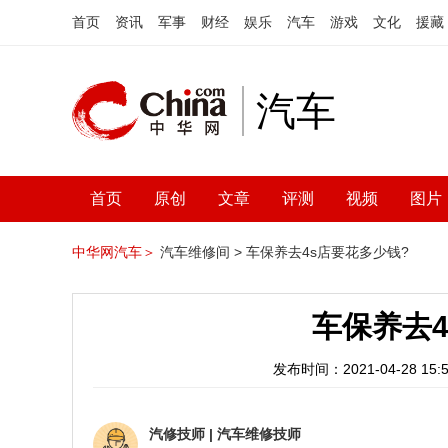
首页
资讯
军事
财经
娱乐
汽车
游戏
文化
援藏
汽车
首页
原创
文章
评测
视频
图片
中华网汽车＞
汽车维修间 >
车保养去4s店要花多少钱?
车保养去4
发布时间：2021-04-28 15:5
汽修技师
|
汽车维修技师