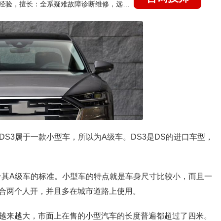
国家认证的汽车维修技师，21年技术维修和培训经验，擅长：全系疑难故障诊断维修，远程维修技术指导
DS3属于一款小型车，所以为A级车。DS3是DS的进口车型，
mm，符合其A级车的标准。小型车的特点就是车身尺寸比较小，而且一
合两个人开，并且多在城市道路上使用。
越来越大，市面上在售的小型汽车的长度普遍都超过了四米。