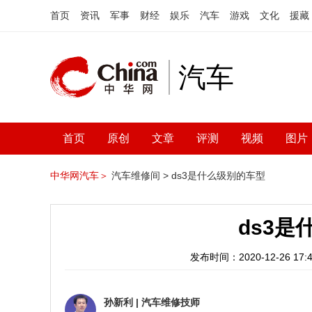
首页
资讯
军事
财经
娱乐
汽车
游戏
文化
援藏
汽车
首页
原创
文章
评测
视频
图片
中华网汽车＞
汽车维修间 >
ds3是什么级别的车型
ds3
发布时间：2020-12-26 17:4
孙新利
|
汽车维修技师