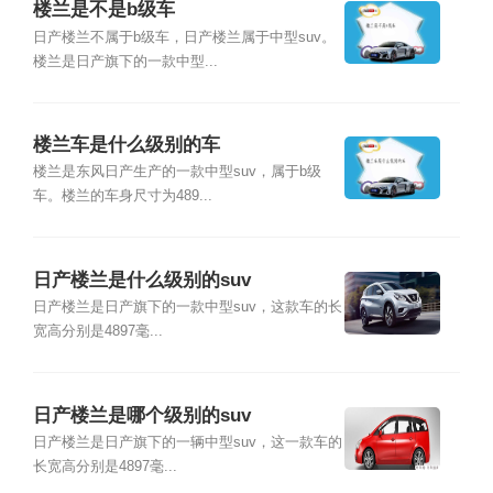
楼兰是不是b级车
日产楼兰不属于b级车，日产楼兰属于中型suv。
楼兰是日产旗下的一款中型...
楼兰车是什么级别的车
楼兰是东风日产生产的一款中型suv，属于b级
车。楼兰的车身尺寸为489...
日产楼兰是什么级别的suv
日产楼兰是日产旗下的一款中型suv，这款车的长
宽高分别是4897毫...
日产楼兰是哪个级别的suv
日产楼兰是日产旗下的一辆中型suv，这一款车的
长宽高分别是4897毫...