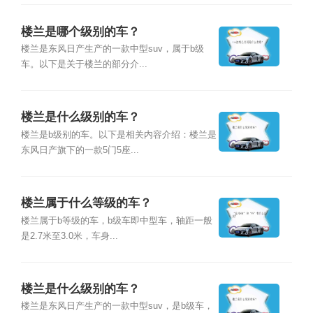
楼兰是哪个级别的车？
楼兰是东风日产生产的一款中型suv，属于b级
车。以下是关于楼兰的部分介...
楼兰是什么级别的车？
楼兰是b级别的车。以下是相关内容介绍：楼兰是
东风日产旗下的一款5门5座...
楼兰属于什么等级的车？
楼兰属于b等级的车，b级车即中型车，轴距一般
是2.7米至3.0米，车身...
楼兰是什么级别的车？
楼兰是东风日产生产的一款中型suv，是b级车，