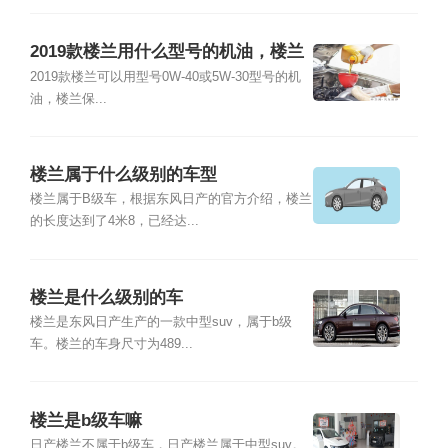
2019款楼兰用什么型号的机油，楼兰
保养用什么机油
2019款楼兰可以用型号0W-40或5W-30型号的机
油，楼兰保...
楼兰属于什么级别的车型
楼兰属于B级车，根据东风日产的官方介绍，楼兰
的长度达到了4米8，已经达...
楼兰是什么级别的车
楼兰是东风日产生产的一款中型suv，属于b级
车。楼兰的车身尺寸为489...
楼兰是b级车嘛
日产楼兰不属于b级车，日产楼兰属于中型suv。