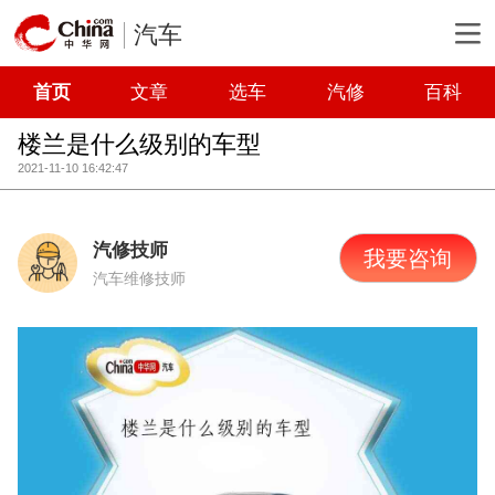
汽车
首页
文章
选车
汽修
百科
楼兰是什么级别的车型
2021-11-10 16:42:47
汽修技师
我要咨询
汽车维修技师