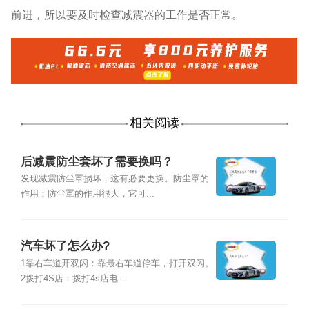
前进，所以要及时检查减震器的工作是否正常。
相关阅读
后减震防尘套坏了需要换吗？
发现减震防尘罩损坏，这有必要更换。防尘罩的
作用：防尘罩的作用很大，它可...
汽车坏了怎么办?
1靠右车道开双闪：靠最右车道停车，打开双闪。
2拨打4S店：拨打4s店电...