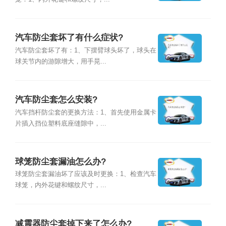
汽车防尘套坏了有什么症状?
汽车防尘套坏了有：1、下摆臂球头坏了，球头在
球关节内的游隙增大，用手晃...
汽车防尘套怎么安装?
汽车挡杆防尘套的更换方法：1、首先使用金属卡
片插入挡位塑料底座缝隙中，...
球笼防尘套漏油怎么办?
球笼防尘套漏油坏了应该及时更换：1、检查汽车
球笼，内外花键和螺纹尺寸，...
减震器防尘套掉下来了怎么办?