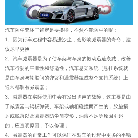
汽车防尘套坏了肯定是要换啦，不然不能防尘的呢：
1、因为行车过程中容易进沙尘，会影响减震器的寿命，建
议尽早更换；
2、汽车减震器是为了使车架与车身的振动迅速衰减，改善
汽车行驶的平顺性和舒适性，汽车悬架系统（悬挂系统就
是由车身与轮胎间的弹簧和避震器组成整个支持系统）上
通常都装有减震器；
3、减震器在实际使用中会有发出响声的故障，这主要是由
于减震器与钢板弹簧、车架或轴相碰撞而产生的，胶垫损
坏或脱落以及减震器防尘筒变形，油液不足等原因引起
的，应查明原因，予以修理；
4、减震器的正常工作可以保证在驾车的过程中更多的平稳