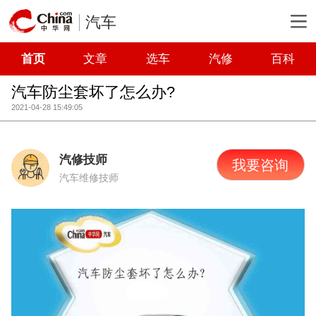
汽车
首页
文章
选车
汽修
百科
汽车防尘套坏了怎么办?
2021-04-28 15:49:05
汽修技师
我要咨询
汽车维修技师