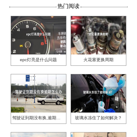
热门阅读
epc灯亮是什么问题
火花塞更换周期
驾驶证到期没有换,逾期怎么办??
玻璃水冻住了如何解决？