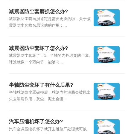
减震器防尘套磨损怎么办?
减震器防尘套磨损肯定是需要更换的啦，关于减
震器防尘套故名思议他的作用：...
减震器防尘套坏了怎么办?
减震器防尘套坏了：1、半轴的内外球笼防尘套。
球笼就像一个万向节，能够向...
半轴防尘套坏了有什么后果?
半轴球笼防尘罩破损后，球笼内的油脂会被甩出
失去润滑作用，灰尘、泥土会进...
汽车压缩机坏了怎么办?
汽车空调压缩机坏了就开去维修厂处理就可以