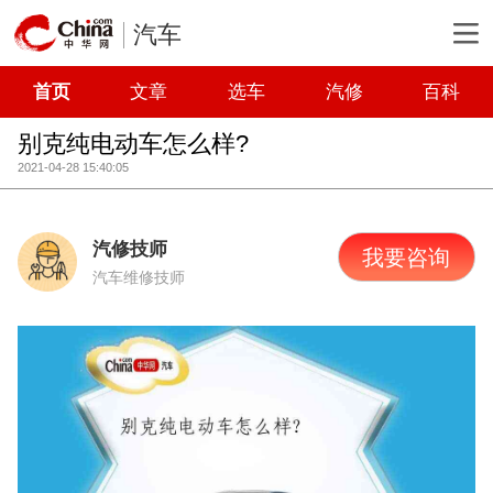
汽车
首页
文章
选车
汽修
百科
别克纯电动车怎么样?
2021-04-28 15:40:05
汽修技师
我要咨询
汽车维修技师