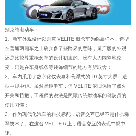
别克纯电动车：
1、新车外观设计以别克 VELITE 概念车为临摹样本，造型
在普通两厢车之上确实多了些跨界的意味，量产版的外观
还是比较尊重概念车的设计初衷的、没有大刀阔斧地改
变，只是在车身线条等装饰细节的地方有所取舍；
2、车内采用了数字化仪表盘和悬浮式的 10 英寸大屏，造
型中规中矩。虽然是纯电车，但 VELITE 依旧保留了点火
开关和挡把，工程师的说法是照顾传统燃油车的驾驶员的
使用习惯；
3、作为现代化汽车的科技标配，语音交互已经不是什么稀
罕技术了。在这台 VELITE 6 上，语音交互的表现中规中
矩。