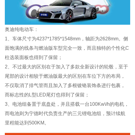
奥迪纯电动车：
1、车体尺寸为4237*1785*1548mm，轴距为2628mm。侧
面饱满的线条与燃油版车型完全一致，而且独特的个性化C
柱选装面板也得到了保留；
2、不过最大的区别在于加入了多款全新设计的轮毂，至于
尾部的设计相较于燃油版最大的区别在车位下方的布局，
不仅取消了排气管而且加入了多根镀铬装饰条进行包裹，
而标志性的L型LED尾灯也得到了保留；
3、电池组备置于底盘处，并且搭载一台100Kw\/h的电机，
而电池则为宁德时代负责生产的三元锂电池组，预计续航
里程能达到500KM。