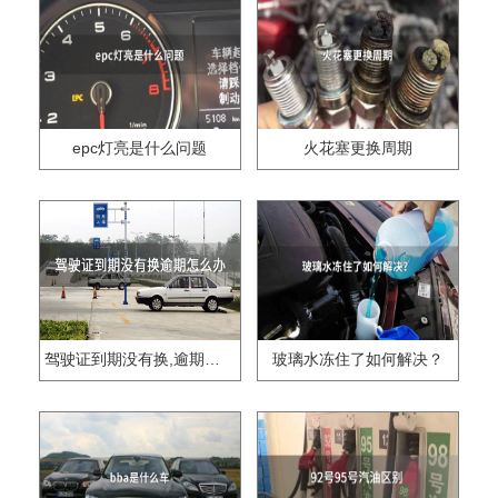
epc灯亮是什么问题
火花塞更换周期
驾驶证到期没有换,逾期怎么办??
玻璃水冻住了如何解决？