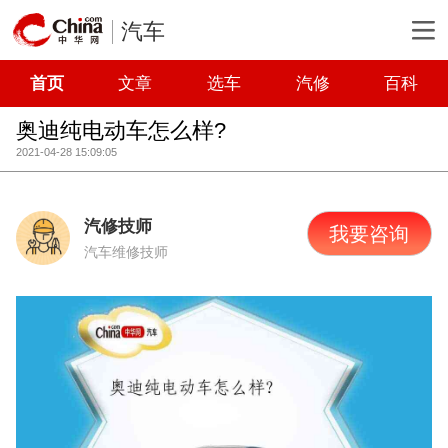
汽车
首页
文章
选车
汽修
百科
奥迪纯电动车怎么样?
2021-04-28 15:09:05
汽修技师
我要咨询
汽车维修技师