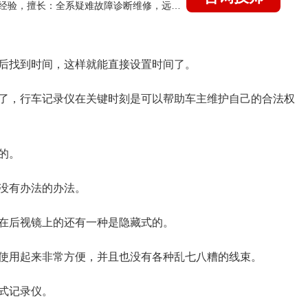
国家认证的汽车维修技师，21年技术维修和培训经验，擅长：全系疑难故障诊断维修，远程维修技术指导
后找到时间，这样就能直接设置时间了。
了，行车记录仪在关键时刻是可以帮助车主维护自己的合法权
的。
没有办法的办法。
在后视镜上的还有一种是隐藏式的。
使用起来非常方便，并且也没有各种乱七八糟的线束。
式记录仪。