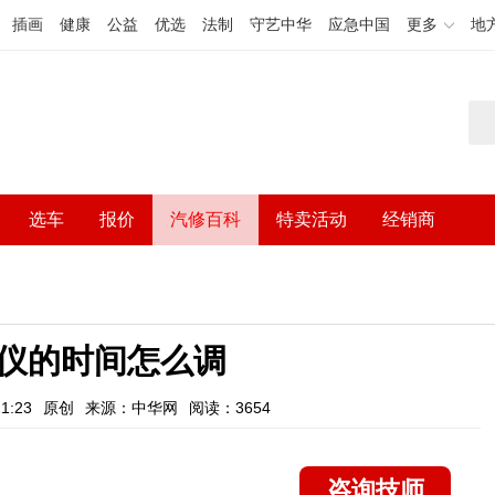
插画
健康
公益
优选
法制
守艺中华
应急中国
更多
地
选车
报价
汽修百科
特卖活动
经销商
仪的时间怎么调
1:23
原创
来源：中华网
阅读：3654
咨询技师