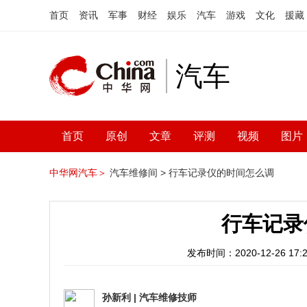
首页
资讯
军事
财经
娱乐
汽车
游戏
文化
援藏
汽车
首页
原创
文章
评测
视频
图片
中华网汽车＞
汽车维修间 >
行车记录仪的时间怎么调
行车记录
发布时间：2020-12-26 17:2
孙新利
|
汽车维修技师