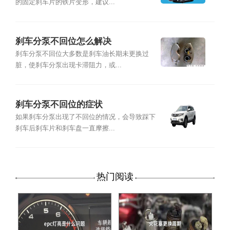
的固定刹车片的铁片变形，建议...
刹车分泵不回位怎么解决
刹车分泵不回位大多数是刹车油长期未更换过
脏，使刹车分泵出现卡滞阻力，或...
刹车分泵不回位的症状
如果刹车分泵出现了不回位的情况，会导致踩下
刹车后刹车片和刹车盘一直摩擦...
热门阅读