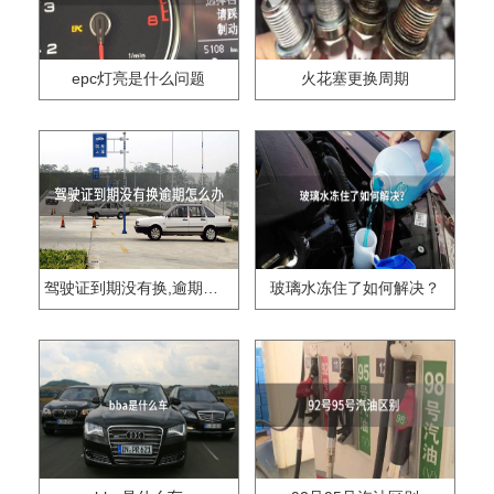
epc灯亮是什么问题
火花塞更换周期
驾驶证到期没有换,逾期怎么办??
玻璃水冻住了如何解决？