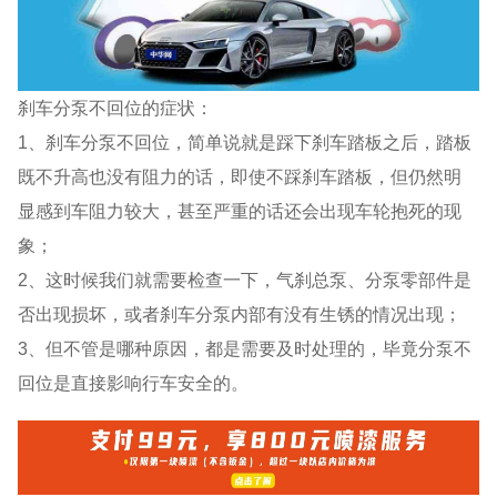
刹车分泵不回位的症状：
1、刹车分泵不回位，简单说就是踩下刹车踏板之后，踏板
既不升高也没有阻力的话，即使不踩刹车踏板，但仍然明
显感到车阻力较大，甚至严重的话还会出现车轮抱死的现
象；
2、这时候我们就需要检查一下，气刹总泵、分泵零部件是
否出现损坏，或者刹车分泵内部有没有生锈的情况出现；
3、但不管是哪种原因，都是需要及时处理的，毕竟分泵不
回位是直接影响行车安全的。