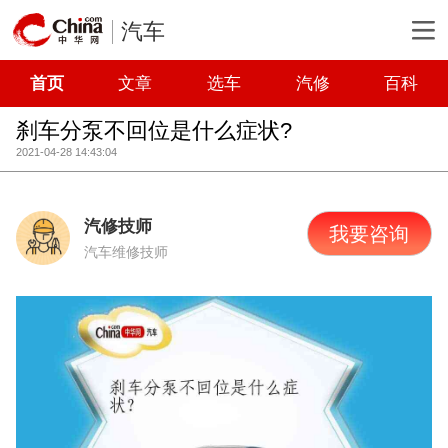
汽车
首页
文章
选车
汽修
百科
刹车分泵不回位是什么症状?
2021-04-28 14:43:04
汽修技师
我要咨询
汽车维修技师