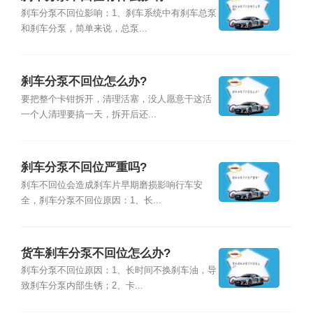
刹车分泵不回位影响：1、刹车系统中有刹车总泵
和刹车分泵，简单来说，总泵...
刹车分泵不回位怎么办?
要把整个卡钳拆开，清理活塞，没人愿意干这活
一个人清理要搞一天，拆开后还...
刹车分泵不回位严重吗?
刹车不回位会造成刹车片早期磨损影响行车安
全，刹车分泵不回位原因：1、长...
货车刹车分泵不回位怎么办?
刹车分泵不回位原因：1、长时间不换刹车油，导
致刹车分泵内部生锈；2、卡...