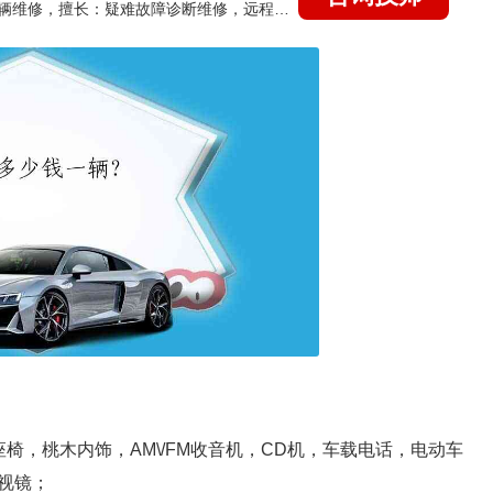
国家认证的汽车维修技师，15年德美日等各系车辆维修，擅长：疑难故障诊断维修，远程维修技术指导
椅，桃木内饰，AM\/FM收音机，CD机，车载电话，电动车
视镜；