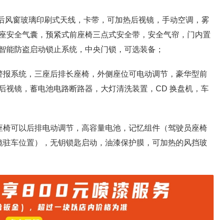
，后风窗玻璃印刷式天线，卡带，可加热后视镜，手动空调，雾
座安全气囊，预紧式前座椅三点式安全带，安全气帘，门内置
智能防盗启动锁止系统，中央门锁，可选装备；
警报系统，三座后排长座椅，外侧座位可电动调节，豪华型前
后视镜，蓄电池电路断路器，大灯清洗装置，CD 换盘机，车
座椅可以后排电动调节，高容量电池，记忆组件（驾驶员座椅
镜驻车位置），无钥锁匙启动，油漆保护膜，可加热的风挡玻