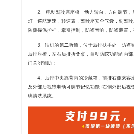
2、 电动驾驶席座椅，动力转向，方向调节
灯，巡航定速，转速表，驾驶座安全气囊，副驾驶
防侧撞保护杆，牵引控制，防盗音响，防盗装置，
3、话机的第二听筒，位于后排扶手处，防盗
后排座椅，左右后排折叠桌，自动防眩功能的内部
门关闭辅助；
4、后排中央靠背内的冷藏箱，前排右侧乘客
及外部后视镜电动可调节记忆功能+右侧外部后视
璃清洗系统。