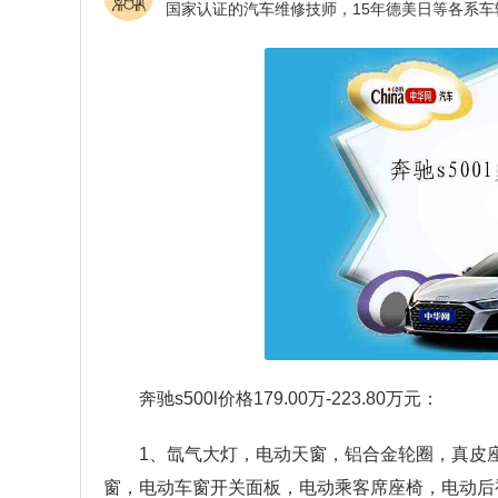
奔驰s500l价格179.00万-223.80万元：
1、氙气大灯，电动天窗，铝合金轮圈，真皮座
窗，电动车窗开关面板，电动乘客席座椅，电动后