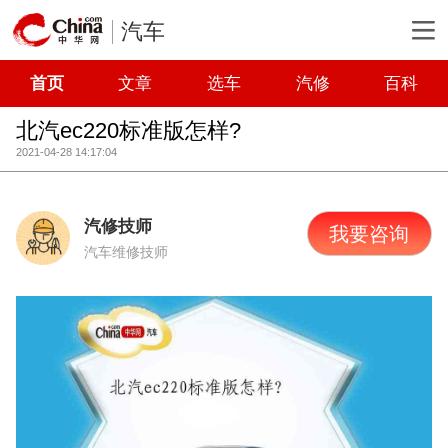
汽车
首页
文章
选车
汽修
百科
北汽ec220标准版怎样?
2021-04-28 14:17:04
汽修技师
我要咨询
汽车维修技师