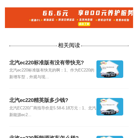
相关阅读
北汽ec220标准版有没有带快充?
北汽ec220标准版有快充的啊：1、作为EC220的
新增车型，外观与现...
北汽ec220精英版多少钱?
北汽EC220厂商指导价是5.58-6.18万元：1、北汽
新能源ec2...