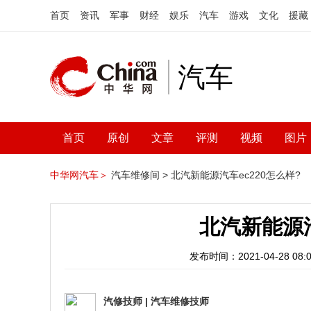
首页
资讯
军事
财经
娱乐
汽车
游戏
文化
援藏
汽车
首页
原创
文章
评测
视频
图片
中华网汽车＞
汽车维修间 >
北汽新能源汽车ec220怎么样?
北汽新能源汽
发布时间：2021-04-28 08:0
汽修技师
|
汽车维修技师