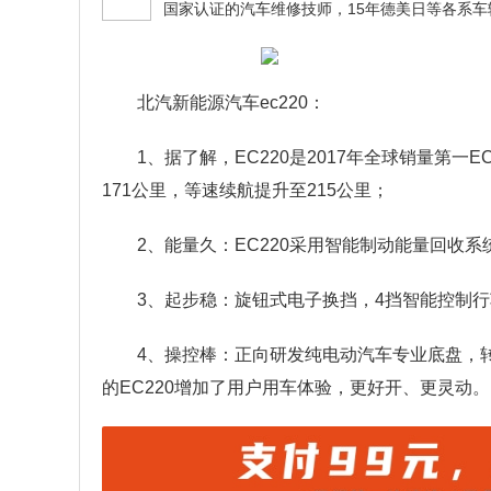
北汽新能源汽车ec220：
1、据了解，EC220是2017年全球销量第一E
171公里，等速续航提升至215公里；
2、能量久：EC220采用智能制动能量回收系
3、起步稳：旋钮式电子换挡，4挡智能控制行车稳
4、操控棒：正向研发纯电动汽车专业底盘，
的EC220增加了用户用车体验，更好开、更灵动。