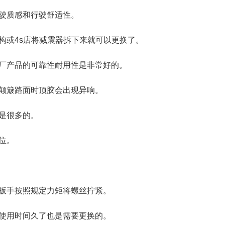
驶质感和行驶舒适性。
构或4s店将减震器拆下来就可以更换了。
厂产品的可靠性耐用性是非常好的。
颠簸路面时顶胶会出现异响。
是很多的。
位。
扳手按照规定力矩将螺丝拧紧。
使用时间久了也是需要更换的。