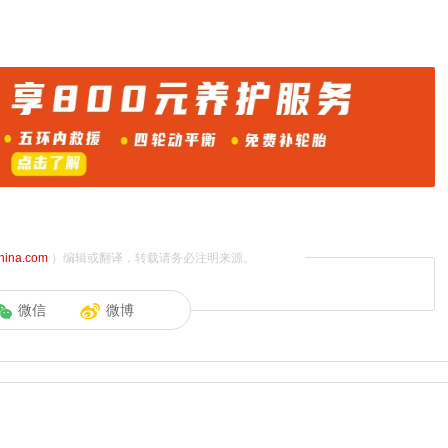
china.com
）编辑或翻译，转载请务必注明来源。
微信
微博