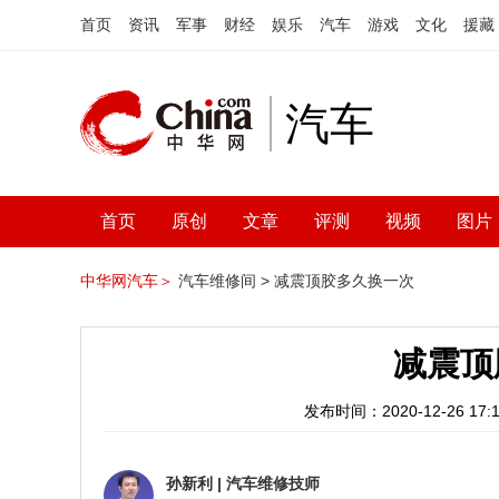
首页
资讯
军事
财经
娱乐
汽车
游戏
文化
援藏
汽车
首页
原创
文章
评测
视频
图片
中华网汽车＞
汽车维修间 >
减震顶胶多久换一次
减震顶
发布时间：2020-12-26 17:1
孙新利
|
汽车维修技师