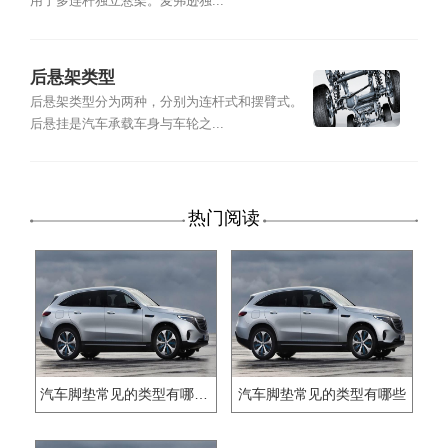
用了多连杆独立悬架。麦弗逊独...
后悬架类型
后悬架类型分为两种，分别为连杆式和摆臂式。
后悬挂是汽车承载车身与车轮之...
热门阅读
汽车脚垫常见的类型有哪些？
汽车脚垫常见的类型有哪些