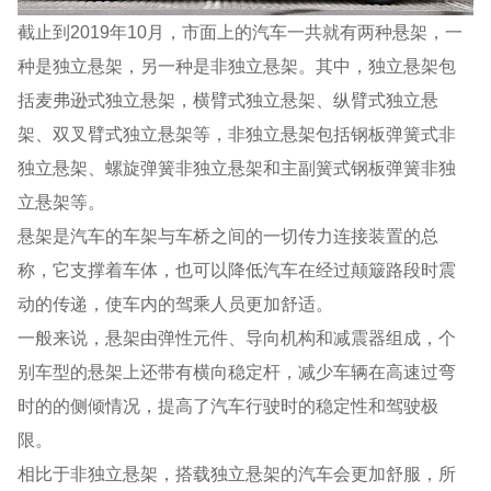
截止到2019年10月，市面上的汽车一共就有两种悬架，一
种是独立悬架，另一种是非独立悬架。其中，独立悬架包
括麦弗逊式独立悬架，横臂式独立悬架、纵臂式独立悬
架、双叉臂式独立悬架等，非独立悬架包括钢板弹簧式非
独立悬架、螺旋弹簧非独立悬架和主副簧式钢板弹簧非独
立悬架等。
悬架是汽车的车架与车桥之间的一切传力连接装置的总
称，它支撑着车体，也可以降低汽车在经过颠簸路段时震
动的传递，使车内的驾乘人员更加舒适。
一般来说，悬架由弹性元件、导向机构和减震器组成，个
别车型的悬架上还带有横向稳定杆，减少车辆在高速过弯
时的的侧倾情况，提高了汽车行驶时的稳定性和驾驶极
限。
相比于非独立悬架，搭载独立悬架的汽车会更加舒服，所