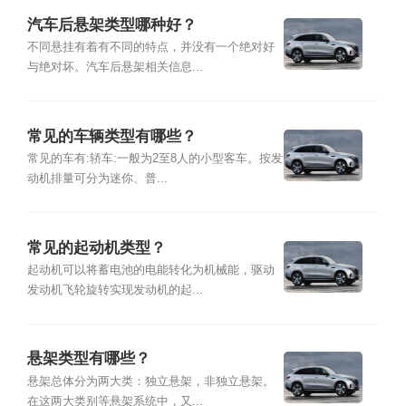
汽车后悬架类型哪种好？
不同悬挂有着有不同的特点，并没有一个绝对好
与绝对坏。汽车后悬架相关信息...
常见的车辆类型有哪些？
常见的车有:轿车:一般为2至8人的小型客车。按发
动机排量可分为迷你、普...
常见的起动机类型？
起动机可以将蓄电池的电能转化为机械能，驱动
发动机飞轮旋转实现发动机的起...
悬架类型有哪些？
悬架总体分为两大类：独立悬架，非独立悬架。
在这两大类别等悬架系统中，又...