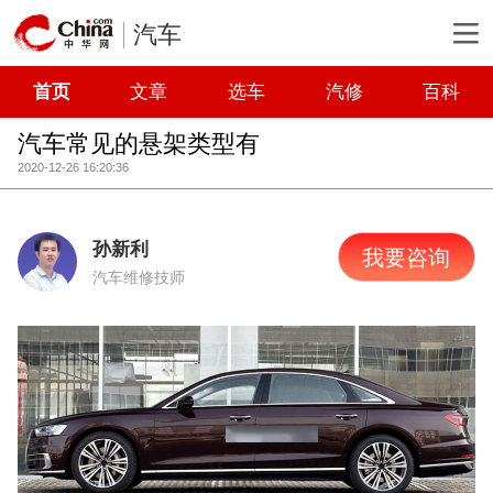
汽车
首页
文章
选车
汽修
百科
汽车常见的悬架类型有
2020-12-26 16:20:36
孙新利
我要咨询
汽车维修技师