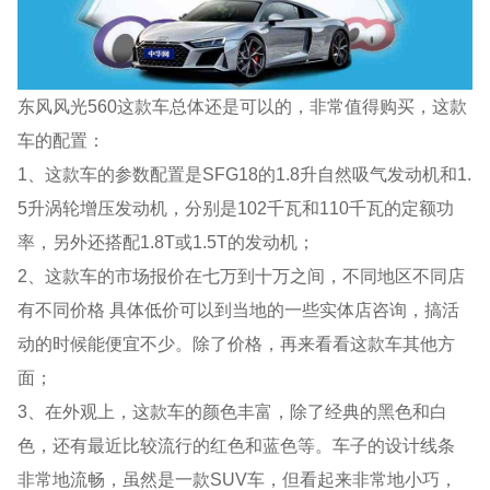
东风风光560这款车总体还是可以的，非常值得购买，这款
车的配置：
1、这款车的参数配置是SFG18的1.8升自然吸气发动机和1.
5升涡轮增压发动机，分别是102千瓦和110千瓦的定额功
率，另外还搭配1.8T或1.5T的发动机；
2、这款车的市场报价在七万到十万之间，不同地区不同店
有不同价格 具体低价可以到当地的一些实体店咨询，搞活
动的时候能便宜不少。除了价格，再来看看这款车其他方
面；
3、在外观上，这款车的颜色丰富，除了经典的黑色和白
色，还有最近比较流行的红色和蓝色等。车子的设计线条
非常地流畅，虽然是一款SUV车，但看起来非常地小巧，