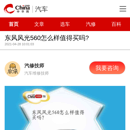
汽车
首页
文章
选车
汽修
百科
东风风光560怎么样值得买吗?
2021-04-28 10:01:03
汽修技师
我要咨询
汽车维修技师