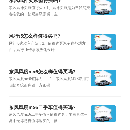
东风风神奕炫值得买吗?
东风风神奕炫值得买：1、风神奕炫是为年轻消费
者搭载的一款紧凑级家轿，主...
风行t5怎么样值得买吗?
风行t5这款车介绍：1、值得购买汽车在外观方
面，风行T5传承家族化设计...
东风风度mx6怎么样值得买吗?
东风风度mx6值得入手：1、东风风度MX6沿用了
老款奇骏的身板，方正硬...
东风风度mx6二手车值得买吗?
东风风度mx6二手车值不值得购买，要看具体车
况来觉得是否值得购买的，购...