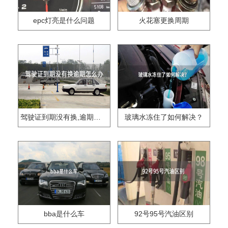
epc灯亮是什么问题
火花塞更换周期
驾驶证到期没有换,逾期怎么办??
玻璃水冻住了如何解决？
bba是什么车
92号95号汽油区别