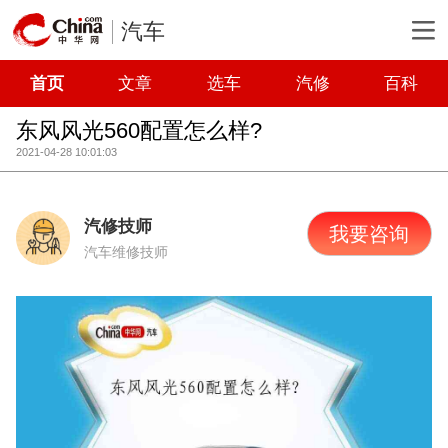
汽车
首页
文章
选车
汽修
百科
东风风光560配置怎么样?
2021-04-28 10:01:03
汽修技师
我要咨询
汽车维修技师