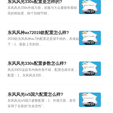
东风风光330s配置是怎样的?
东风风光330s外观方面，前脸与大众夏朗有着较
高的相似度，除个别细节稍...
东风风神ax72019款配置怎么样?
2019款东风风神ax7的配置还是很不错的，具体如
下：1、最新上市的四...
东风风光330s配置参数怎么样?
风光330S这款车内饰外形不错，配置也很丰富，
配置：1、东风风光330...
东风风光ix5国六配置怎么样?
东风风光ix5国六参数配置：1、外观方面，新车
采用了全新的“生命灵性”...