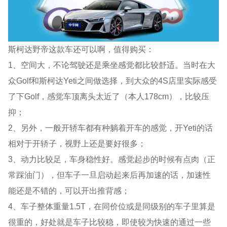
斯柯达野帝这款车还可以啊，值得购买：
1、空间大，不论驾驶还是乘坐感觉都比较舒适。当时在大
众Golf和斯柯达Yeti之间做选择，到大众的4S店里实际感受
了下Golf，感觉车顶离头太近了（本人178cm），比较压
抑；
2、另外，一般开轿车都有种躺着开车的感觉，开Yeti的话
相对于开轿子，视野上还是要好很多；
3、动力比较足，车身稳性好。感觉起步的时候有点肉（正
常踩油门），但车子一旦启动起来后再加速的话，加速性
能还是不错的，可以开出推背感；
4、车子整体重量1.5T，在同价位或是同级别的车子里算是
很重的，好处就是车子比较稳，即使较为快速的通过一些