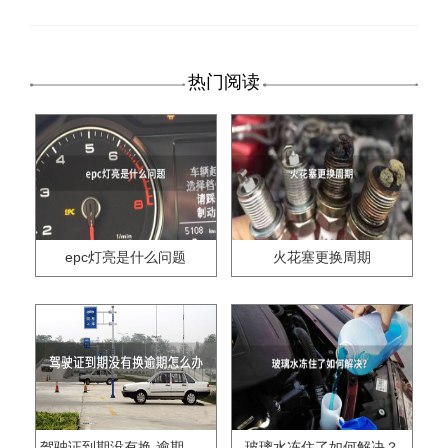
热门阅读
epc灯亮是什么问题
火花塞更换周期
驾驶证到期没有换,逾期怎么办??
玻璃水冻住了如何解决？