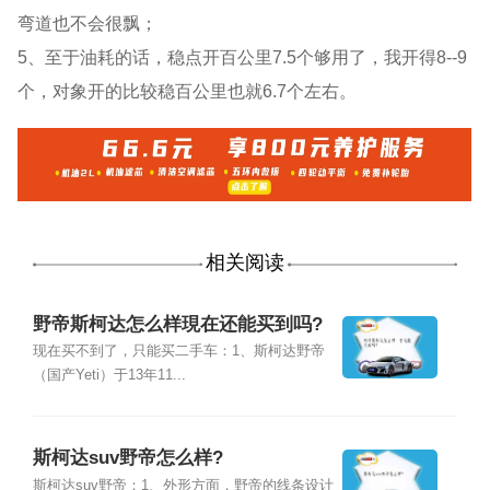
弯道也不会很飘；
5、至于油耗的话，稳点开百公里7.5个够用了，我开得8--9
个，对象开的比较稳百公里也就6.7个左右。
相关阅读
野帝斯柯达怎么样現在还能买到吗?
现在买不到了，只能买二手车：1、斯柯达野帝
（国产Yeti）于13年11...
斯柯达suv野帝怎么样?
斯柯达suv野帝：1、外形方面，野帝的线条设计