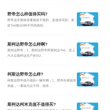
野帝怎么样值得买吗?
野帝这车整体质量都是不错的，是值得买的。新
款Yeti推出6种不同风格轮...
斯柯达野帝怎么样啊?
斯柯达野帝：1、斯柯达野帝即斯柯达Yeti，是上
汽大众斯柯达生产的SU...
柯斯达野帝怎么样?
柯斯达野帝很不错的一辆车啊：1、野帝外观很有
风格，一看就与众不同，很有...
斯柯达柯米克值不值得买?