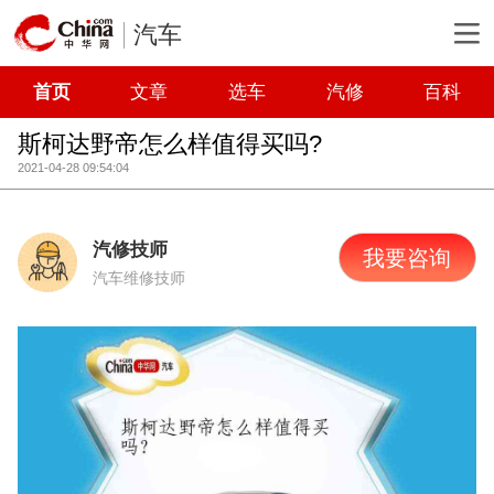
汽车
首页
文章
选车
汽修
百科
斯柯达野帝怎么样值得买吗?
2021-04-28 09:54:04
汽修技师
我要咨询
汽车维修技师