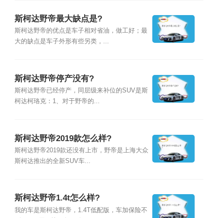
斯柯达野帝最大缺点是?
斯柯达野帝的优点是车子相对省油，做工好；最
大的缺点是车子外形有些另类，...
斯柯达野帝停产没有?
斯柯达野帝已经停产，同层级来补位的SUV是斯
柯达柯珞克：1、对于野帝的...
斯柯达野帝2019款怎么样?
斯柯达野帝2019款还没有上市，野帝是上海大众
斯柯达推出的全新SUV车...
斯柯达野帝1.4t怎么样?
我的车是斯柯达野帝，1.4T低配版，车加保险不