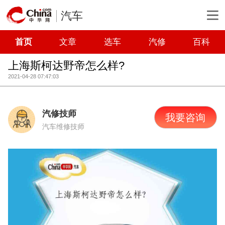
汽车
首页
文章
选车
汽修
百科
上海斯柯达野帝怎么样?
2021-04-28 07:47:03
汽修技师
我要咨询
汽车维修技师