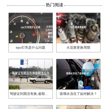
热门阅读
epc灯亮是什么问题
火花塞更换周期
驾驶证到期没有换,逾期怎么办??
玻璃水冻住了如何解决？