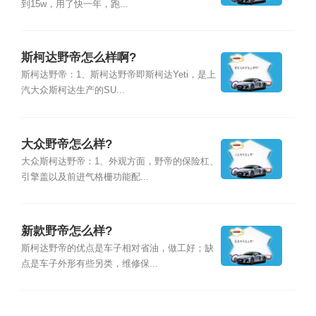
到15w，用了快一年，跑...
斯柯达野帝怎么样啊?
斯柯达野帝：1、斯柯达野帝即斯柯达Yeti，是上
汽大众斯柯达生产的SU...
大众野帝怎么样?
大众斯柯达野帝：1、外观方面，野帝的保险杠、
引擎盖以及前进气格栅功能配...
新款野帝怎么样?
斯柯达野帝的优点是车子相对省油，做工好；缺
点是车子外形有些另类，维修保...