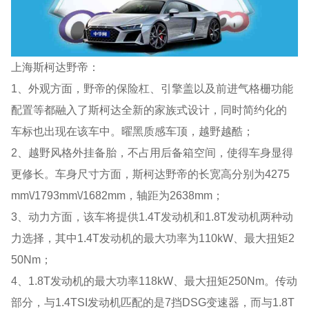
上海斯柯达野帝：
1、外观方面，野帝的保险杠、引擎盖以及前进气格栅功能
配置等都融入了斯柯达全新的家族式设计，同时简约化的
车标也出现在该车中。曜黑质感车顶，越野越酷；
2、越野风格外挂备胎，不占用后备箱空间，使得车身显得
更修长。车身尺寸方面，斯柯达野帝的长宽高分别为4275
mm\/1793mm\/1682mm，轴距为2638mm；
3、动力方面，该车将提供1.4T发动机和1.8T发动机两种动
力选择，其中1.4T发动机的最大功率为110kW、最大扭矩2
50Nm；
4、1.8T发动机的最大功率118kW、最大扭矩250Nm。传动
部分，与1.4TSI发动机匹配的是7挡DSG变速器，而与1.8T