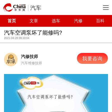
汽车
首页
文章
选车
汽修
百科
汽车空调泵坏了能修吗?
2021-04-28 09:10:04
汽修技师
我要咨询
汽车维修技师