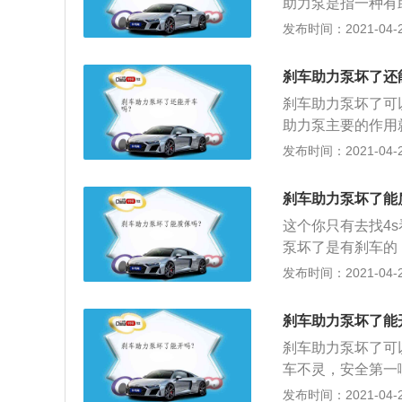
助力泵是指一种有
电动机就会根据具
向调整，目前来说
发布时间：2021-04-28
转向助力主要是协
度。当然，助力转
刹车助力泵坏了还
打死方向，打死方
刹车助力泵坏了可
子。最好不要原地
助力泵主要的作用
小。
2、一旦助力泵损
发布时间：2021-04-28
原有刹车力度，刹
部有一个中部装有
刹车助力泵坏了能
另一部分通过管道
这个你只有去找4
真空度，也就没有
泵坏了是有刹车的
就是踩刹车比较费
发布时间：2021-04-27
中部装有推杆的膜
通过管道与发动机
刹车助力泵坏了能
度，也就没有了助
刹车助力泵坏了可
车不灵，安全第一
成助力器的一侧真
发布时间：2021-04-27