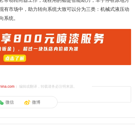
它带动转向器工作，现在用的都是智能助力，车子停在原地方
现有市场中，助力转向系统大致可以分为三类：机械式液压动
向系统。
china.com
）编辑或翻译，转载请务必注明来源。
微信
微博