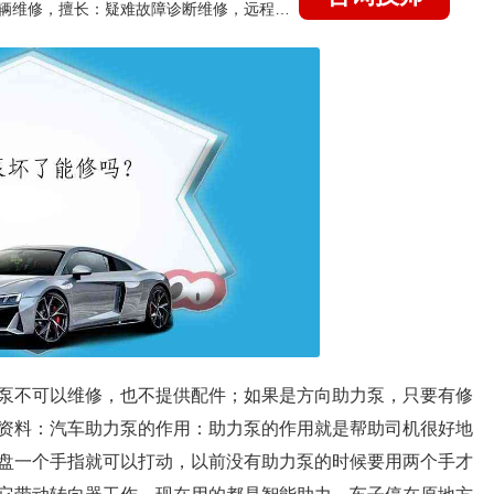
国家认证的汽车维修技师，15年德美日等各系车辆维修，擅长：疑难故障诊断维修，远程维修技术指导
泵不可以维修，也不提供配件；如果是方向助力泵，只要有修
资料：汽车助力泵的作用：助力泵的作用就是帮助司机很好地
盘一个手指就可以打动，以前没有助力泵的时候要用两个手才