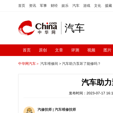
首页
资讯
军事
财经
娱乐
汽车
游戏
文化
援藏
汽车
首页
原创
文章
评测
视频
图片
中华网汽车＞
汽车维修间 >
汽车助力泵坏了能修吗？
汽车助力
发布时间：2023-07-17 16:1
汽修技师
|
汽车维修技师