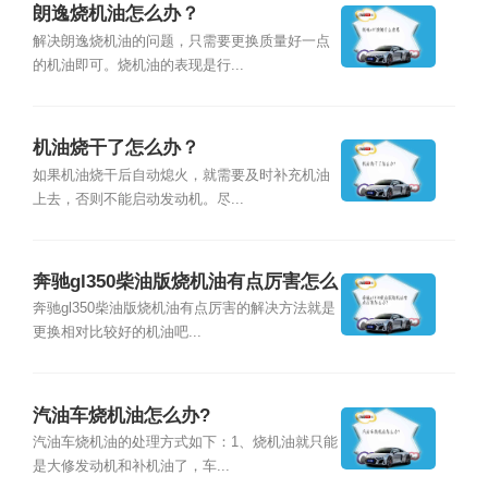
朗逸烧机油怎么办？
解决朗逸烧机油的问题，只需要更换质量好一点
的机油即可。烧机油的表现是行...
机油烧干了怎么办？
如果机油烧干后自动熄火，就需要及时补充机油
上去，否则不能启动发动机。尽...
奔驰gl350柴油版烧机油有点厉害怎么
办?
奔驰gl350柴油版烧机油有点厉害的解决方法就是
更换相对比较好的机油吧...
汽油车烧机油怎么办?
汽油车烧机油的处理方式如下：1、烧机油就只能
是大修发动机和补机油了，车...