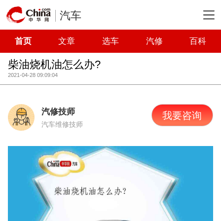
汽车
首页
文章
选车
汽修
百科
柴油烧机油怎么办?
2021-04-28 09:09:04
汽修技师
我要咨询
汽车维修技师