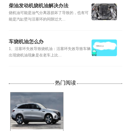
柴油发动机烧机油解决办法
烧机油可能是油气分离器损坏了导致的，也有可
能是汽缸壁与活塞环的间隙过大...
车烧机油怎么办
1、活塞环失效导致烧机油：活塞环失效导致车辆
出现烧机油现象是在老车上比...
热门阅读