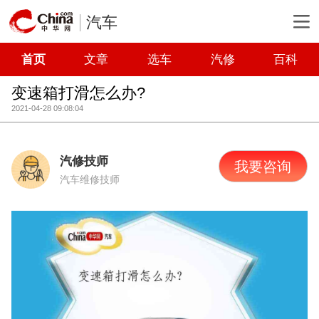
汽车
首页
文章
选车
汽修
百科
变速箱打滑怎么办?
2021-04-28 09:08:04
汽修技师
我要咨询
汽车维修技师