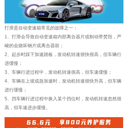
打滑是自动变速箱常见的故障之一：
1、打滑会导致自动变速箱内部离合器片或制动带焚毁，严
峻的会烧坏钢片或离合器鼓；
2、起步时踩下加速踏板，发动机转速很快很高，但车辆行
进缓慢；
3、车辆行进过程中，发动机转速很高，但车速缓慢；
4、车辆在上坡或急加速时，发动机转速很快升高，但车辆
进行缓慢；
5、挡车辆行进过程中换入某个挡位时，发动机转速忽然很
高，但车速进步缓慢。