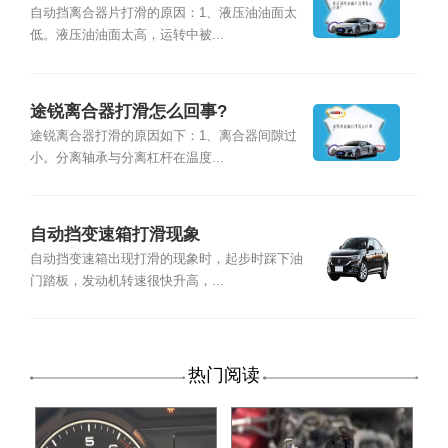
自动挡离合器片打滑的原因：1、液压油油面太
低。液压油油面太高，运转中被...
途锐离合器打滑怎么回事?
途锐离合器打滑的原因如下：1、离合器间隙过
小。分离轴承与分离杠杆在温度...
自动挡变速箱打滑现象
自动挡变速箱出现打滑的现象时，起步时踩下油
门踏板，发动机转速很快升高，...
热门阅读