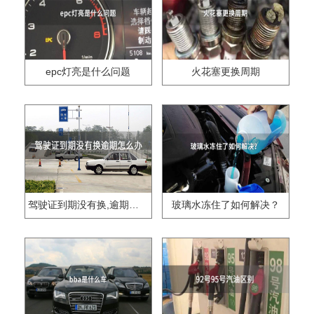
epc灯亮是什么问题
火花塞更换周期
驾驶证到期没有换,逾期怎么办??
玻璃水冻住了如何解决？