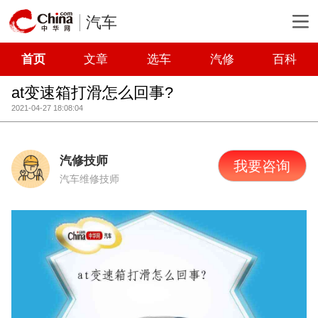
汽车
首页
文章
选车
汽修
百科
at变速箱打滑怎么回事?
2021-04-27 18:08:04
汽修技师
我要咨询
汽车维修技师